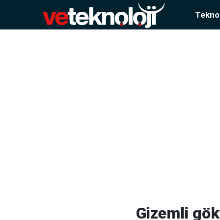
Teknol
Gizemli gö