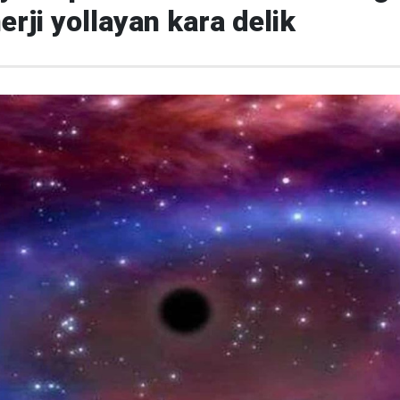
erji yollayan kara delik