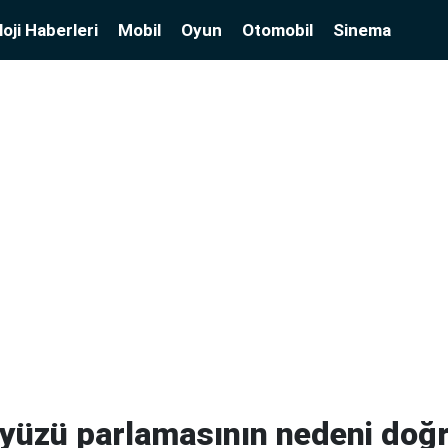
oji Haberleri
Mobil
Oyun
Otomobil
Sinema
kyüzü parlamasının nedeni doğ