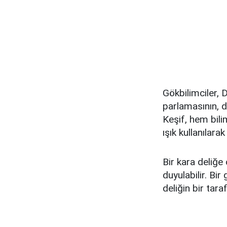
Gökbilimciler, 
parlamasının, d
Keşif, hem bili
ışık kullanılara
Bir kara deliğe
duyulabilir. Bir
deliğin bir ta