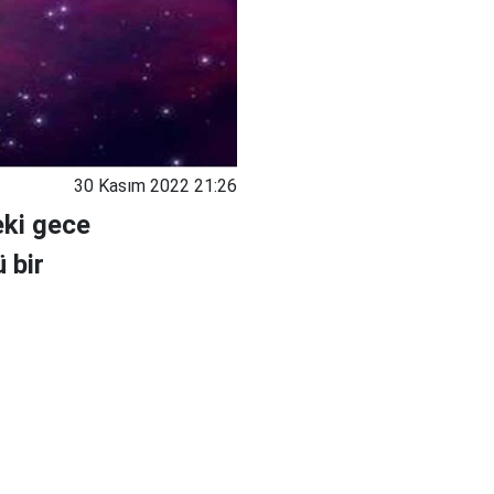
30 Kasım 2022 21:26
eki gece
 bir