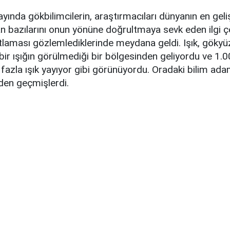
ayında gökbilimcilerin, araştırmacıları dünyanın en gel
n bazılarını onun yönüne doğrultmaya sevk eden ilgi çe
atlaması gözlemlediklerinde meydana geldi. Işık, göky
bir ışığın görülmediği bir bölgesinden geliyordu ve 1.0
azla ışık yayıyor gibi görünüyordu. Oradaki bilim ada
den geçmişlerdi.