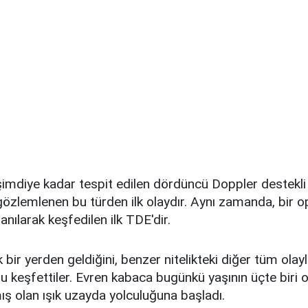
mdiye kadar tespit edilen dördüncü Doppler destekl
özlemlenen bu türden ilk olaydır. Aynı zamanda, bir o
anılarak keşfedilen ilk TDE'dir.
bir yerden geldiğini, benzer nitelikteki diğer tüm ola
 keşfettiler. Evren kabaca bugünkü yaşının üçte biri 
ş olan ışık uzayda yolculuğuna başladı.