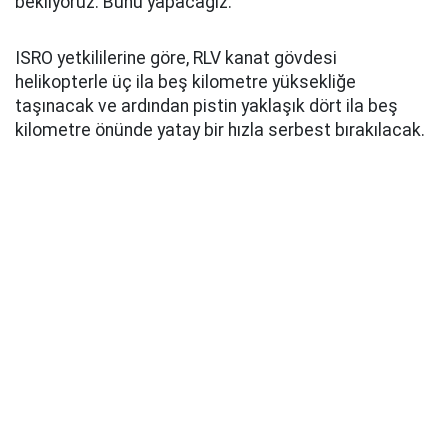
bekliyoruz. Bunu yapacağız."
ISRO yetkililerine göre, RLV kanat gövdesi
helikopterle üç ila beş kilometre yüksekliğe
taşınacak ve ardından pistin yaklaşık dört ila beş
kilometre önünde yatay bir hızla serbest bırakılacak.