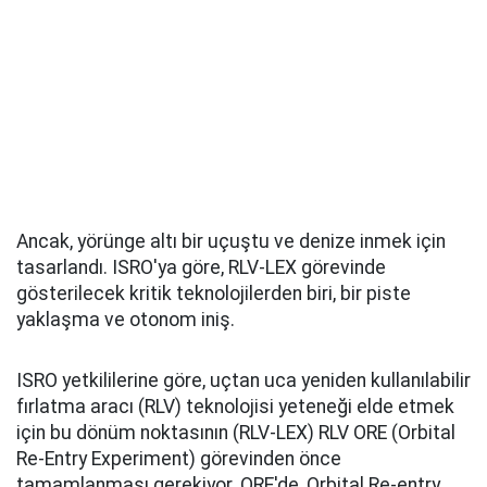
Ancak, yörünge altı bir uçuştu ve denize inmek için
tasarlandı. ISRO'ya göre, RLV-LEX görevinde
gösterilecek kritik teknolojilerden biri, bir piste
yaklaşma ve otonom iniş.
ISRO yetkililerine göre, uçtan uca yeniden kullanılabilir
fırlatma aracı (RLV) teknolojisi yeteneği elde etmek
için bu dönüm noktasının (RLV-LEX) RLV ORE (Orbital
Re-Entry Experiment) görevinden önce
tamamlanması gerekiyor. ORE'de, Orbital Re-entry