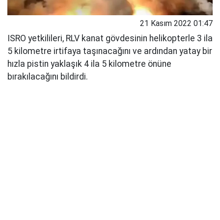
21 Kasım 2022 01:47
ISRO yetkilileri, RLV kanat gövdesinin helikopterle 3 ila
5 kilometre irtifaya taşınacağını ve ardından yatay bir
hızla pistin yaklaşık 4 ila 5 kilometre önüne
bırakılacağını bildirdi.