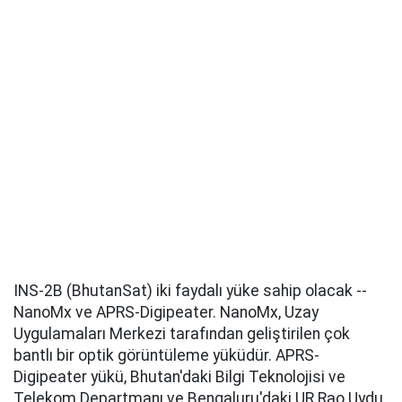
INS-2B (BhutanSat) iki faydalı yüke sahip olacak --
NanoMx ve APRS-Digipeater. NanoMx, Uzay
Uygulamaları Merkezi tarafından geliştirilen çok
bantlı bir optik görüntüleme yüküdür. APRS-
Digipeater yükü, Bhutan'daki Bilgi Teknolojisi ve
Telekom Departmanı ve Bengaluru'daki UR Rao Uydu