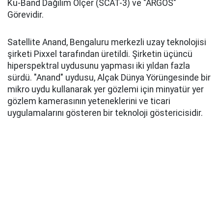
Ku-Band Dağılım Ölçer (SCAT-3) ve "ARGOS"
Görevidir.
Satellite Anand, Bengaluru merkezli uzay teknolojisi
şirketi Pixxel tarafından üretildi. Şirketin üçüncü
hiperspektral uydusunu yapması iki yıldan fazla
sürdü. "Anand" uydusu, Alçak Dünya Yörüngesinde bir
mikro uydu kullanarak yer gözlemi için minyatür yer
gözlem kamerasının yeteneklerini ve ticari
uygulamalarını gösteren bir teknoloji göstericisidir.