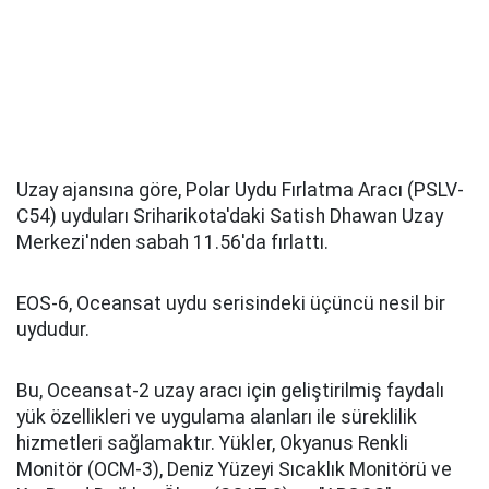
Uzay ajansına göre, Polar Uydu Fırlatma Aracı (PSLV-
C54) uyduları Sriharikota'daki Satish Dhawan Uzay
Merkezi'nden sabah 11.56'da fırlattı.
EOS-6, Oceansat uydu serisindeki üçüncü nesil bir
uydudur.
Bu, Oceansat-2 uzay aracı için geliştirilmiş faydalı
yük özellikleri ve uygulama alanları ile süreklilik
hizmetleri sağlamaktır. Yükler, Okyanus Renkli
Monitör (OCM-3), Deniz Yüzeyi Sıcaklık Monitörü ve