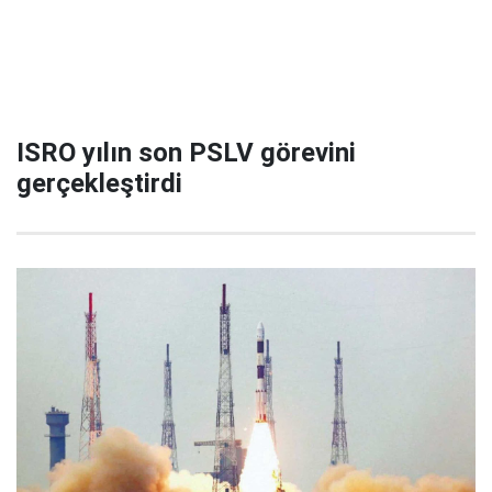
ISRO yılın son PSLV görevini
gerçekleştirdi