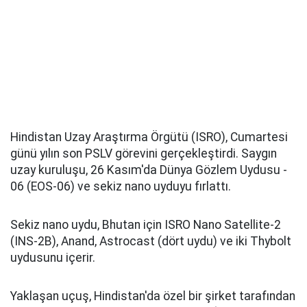
Hindistan Uzay Araştırma Örgütü (ISRO), Cumartesi
günü yılın son PSLV görevini gerçekleştirdi. Saygın
uzay kuruluşu, 26 Kasım'da Dünya Gözlem Uydusu -
06 (EOS-06) ve sekiz nano uyduyu fırlattı.
Sekiz nano uydu, Bhutan için ISRO Nano Satellite-2
(INS-2B), Anand, Astrocast (dört uydu) ve iki Thybolt
uydusunu içerir.
Yaklaşan uçuş, Hindistan'da özel bir şirket tarafından