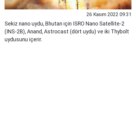
26 Kasım 2022 09:31
Sekiz nano uydu, Bhutan için ISRO Nano Satellite-2
(INS-2B), Anand, Astrocast (dört uydu) ve iki Thybolt
uydusunu içerir.