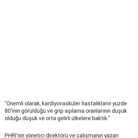
"Önemli olarak, kardiyovasküler hastalıkların yüzde
80'inin görüldüğü ve grip aşılama oranlarının düşük
olduğu düşük ve orta gelirli ülkelere baktık."
PHRI'nin yönetici direktörü ve çalışmanın yazarı