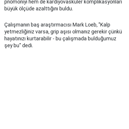
pnömoniyi hem de kardiyovasküler komplikasyonları
büyük ölçüde azalttığını buldu.
Çalışmanın baş araştırmacısı Mark Loeb, "Kalp
yetmezliğiniz varsa, grip aşısı olmanız gerekir çünkü
hayatınızı kurtarabilir - bu çalışmada bulduğumuz
şey bu" dedi.