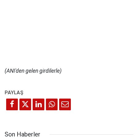
(ANI'den gelen girdilerle)
Son Haberler