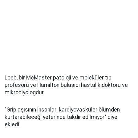
Loeb, bir McMaster patoloji ve moleküler tıp
profesörü ve Hamilton bulaşıcı hastalık doktoru ve
mikrobiyologdur.
"Grip aşısının insanları kardiyovasküler ölümden
kurtarabileceği yeterince takdir edilmiyor" diye
ekledi.