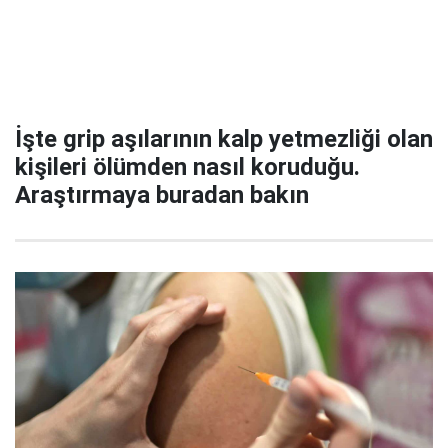
İşte grip aşılarının kalp yetmezliği olan
kişileri ölümden nasıl koruduğu.
Araştırmaya buradan bakın