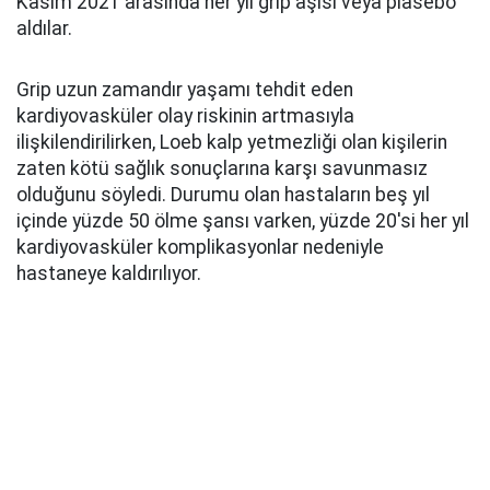
Kasım 2021 arasında her yıl grip aşısı veya plasebo
aldılar.
Grip uzun zamandır yaşamı tehdit eden
kardiyovasküler olay riskinin artmasıyla
ilişkilendirilirken, Loeb kalp yetmezliği olan kişilerin
zaten kötü sağlık sonuçlarına karşı savunmasız
olduğunu söyledi. Durumu olan hastaların beş yıl
içinde yüzde 50 ölme şansı varken, yüzde 20'si her yıl
kardiyovasküler komplikasyonlar nedeniyle
hastaneye kaldırılıyor.