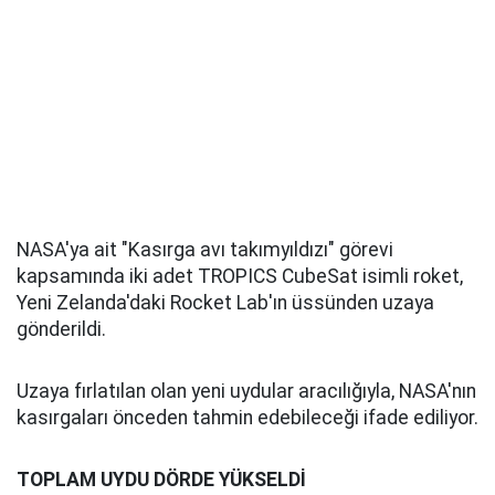
NASA'ya ait "Kasırga avı takımyıldızı" görevi
kapsamında iki adet TROPICS CubeSat isimli roket,
Yeni Zelanda'daki Rocket Lab'ın üssünden uzaya
gönderildi.
Uzaya fırlatılan olan yeni uydular aracılığıyla, NASA'nın
kasırgaları önceden tahmin edebileceği ifade ediliyor.
TOPLAM UYDU DÖRDE YÜKSELDİ