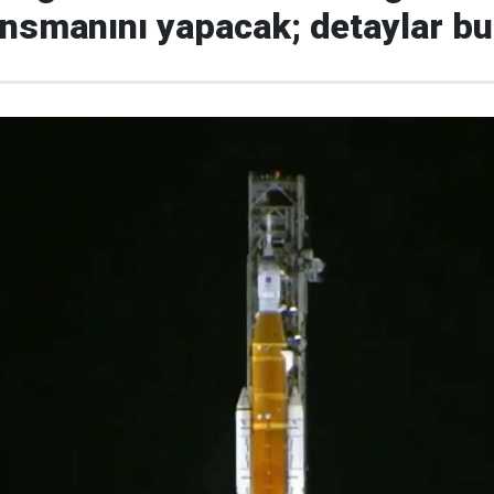
ansmanını yapacak; detaylar b