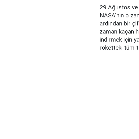
29 Ağustos ve 3 
NASA'nın o zama
ardından bir çi
zaman kaçan hid
indirmek için ya
roketteki tüm t