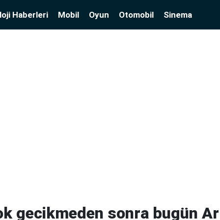
oji Haberleri
Mobil
Oyun
Otomobil
Sinema
ok gecikmeden sonra bugün Ar