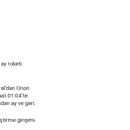
ay roketi
ral'dan Orion
at 01:04'te
dan ay ve geri.
ştirme girişimi.