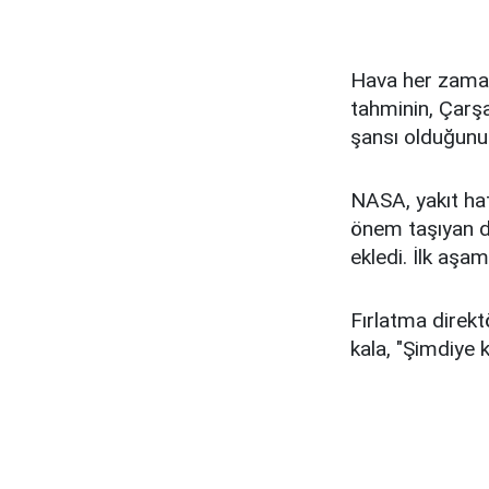
Hava her zaman
tahminin, Çarş
şansı olduğunu 
NASA, yakıt hat
önem taşıyan d
ekledi. İlk aşa
Fırlatma direkt
kala, "Şimdiye 