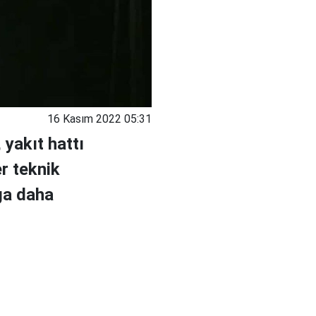
16 Kasım 2022 05:31
 yakıt hattı
r teknik
rga daha