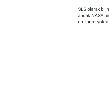
SLS olarak bili
ancak NASA'nı
astronot yoktu