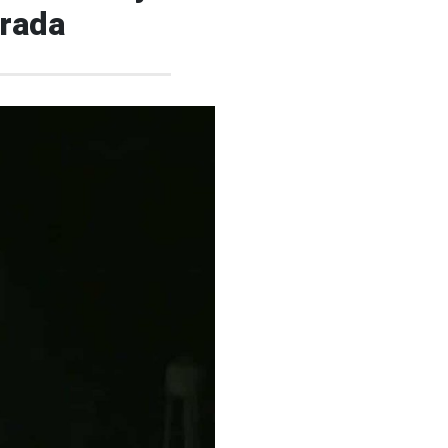
urada