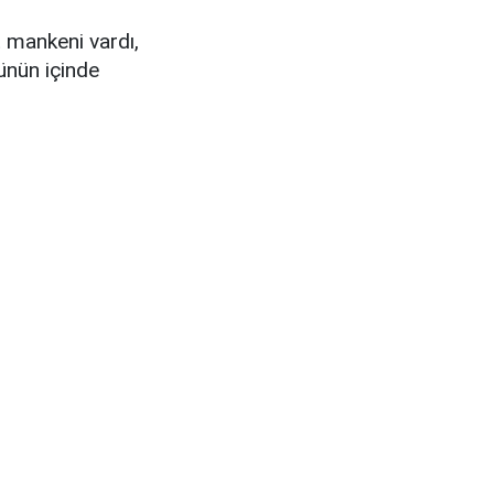
t mankeni vardı,
nün içinde