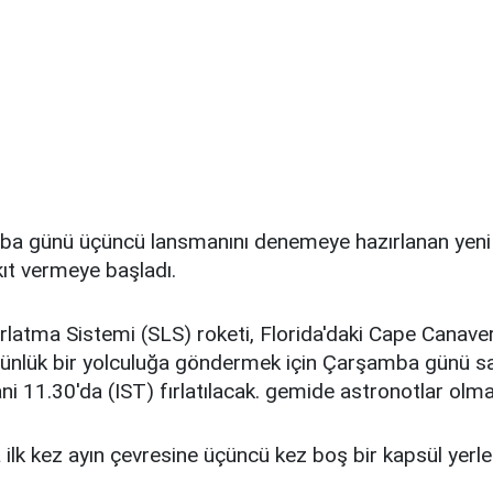
 günü üçüncü lansmanını denemeye hazırlanan yeni 
ıt vermeye başladı.
ırlatma Sistemi (SLS) roketi, Florida'daki Cape Canave
ünlük bir yolculuğa göndermek için Çarşamba günü sa
 11.30'da (IST) fırlatılacak. gemide astronotlar olma
a ilk kez ayın çevresine üçüncü kez boş bir kapsül yerle