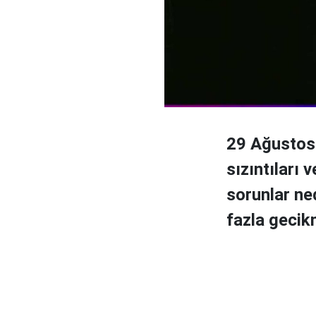
29 Ağustos v
sızıntıları
sorunlar ned
fazla gecik