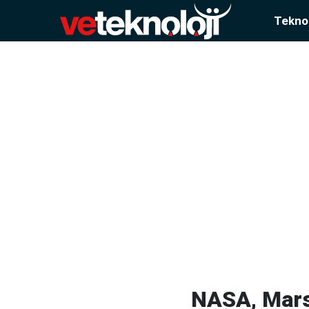
Teknol
NASA, Mars'