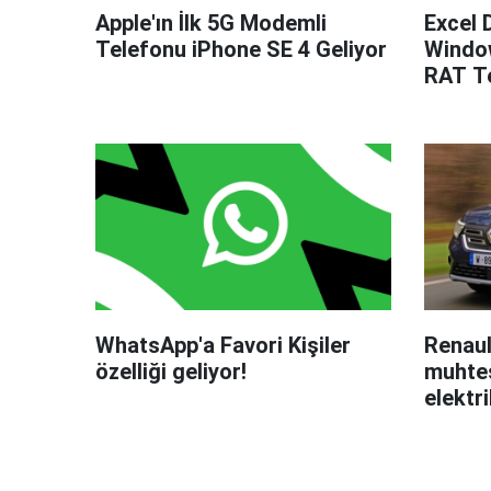
Apple'ın İlk 5G Modemli
Excel 
Telefonu iPhone SE 4 Geliyor
Windo
RAT Te
WhatsApp'a Favori Kişiler
Renaul
özelliği geliyor!
muhteş
elektri