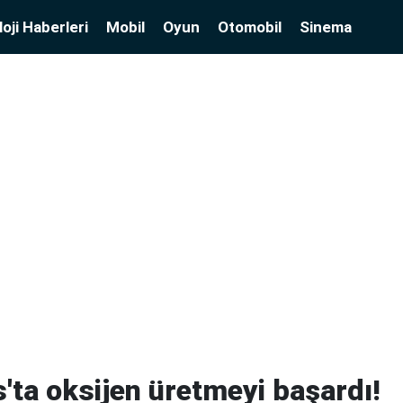
oji Haberleri
Mobil
Oyun
Otomobil
Sinema
ta oksijen üretmeyi başardı!