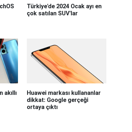
tchOS
Türkiye'de 2024 Ocak ayı en
çok satılan SUV'lar
 akıllı
Huawei markası kullananlar
dikkat: Google gerçeği
ortaya çıktı