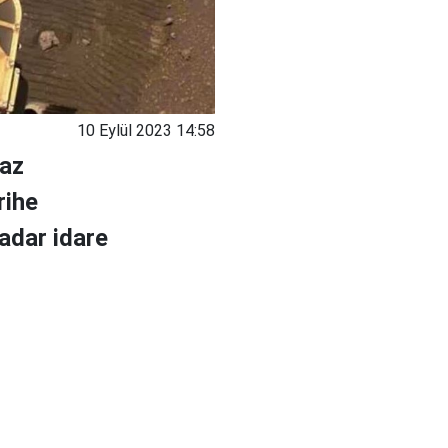
10 Eylül 2023 14:58
haz
rihe
kadar idare