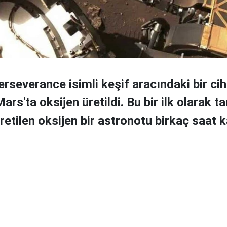
rseverance isimli keşif aracındaki bir ci
rs'ta oksijen üretildi. Bu bir ilk olarak ta
retilen oksijen bir astronotu birkaç saat 