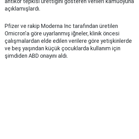
antikor tepkisi ürettiğini gösteren verileri kamuoyuna
açıklamışlardı.
Pfizer ve rakip Moderna Inc tarafından üretilen
Omicron'a göre uyarlanmış iğneler, klinik öncesi
çalışmalardan elde edilen verilere göre yetişkinlerde
ve beş yaşından küçük çocuklarda kullanım için
şimdiden ABD onayını aldı.