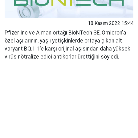
18 Kasım 2022 15:44
Pfizer Inc ve Alman ortağı BioNTech SE, Omicron'a
özel aşılarının, yaşlı yetişkinlerde ortaya çıkan alt
varyant BQ.1.1'e karşı orijinal aşısından daha yüksek
virüs nötralize edici antikorlar ürettiğini söyledi.