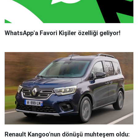
WhatsApp'a Favori Kişiler özelliği geliyor!
Renault Kangoo'nun dönüşü muhteşem oldu: