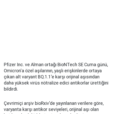
Pfizer Inc. ve Alman ortağı BioNTech SE Cuma günü,
Omicron'a özel aşılarının, yaşlı erişkinlerde ortaya
çıkan alt varyant BQ.1.1'e karşı orijinal aşısından
daha yüksek virüs nötralize edici antikorlar ürettiğini
bildirdi.
Çevrimiçi arşiv bioRxiv'de yayınlanan verilere göre,
varyanta karşı antikor seviyeleri, orijinal aşı olan