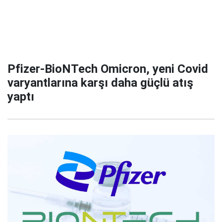
Pfizer-BioNTech Omicron, yeni Covid
varyantlarına karşı daha güçlü atış
yaptı