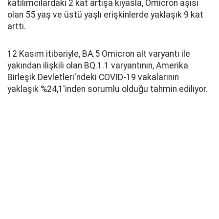
katılımcılardaki 2 kat artışa kıyasla, Omicron aşısı
olan 55 yaş ve üstü yaşlı erişkinlerde yaklaşık 9 kat
arttı.
12 Kasım itibariyle, BA.5 Omicron alt varyantı ile
yakından ilişkili olan BQ.1.1 varyantının, Amerika
Birleşik Devletleri'ndeki COVID-19 vakalarının
yaklaşık %24,1'inden sorumlu olduğu tahmin ediliyor.