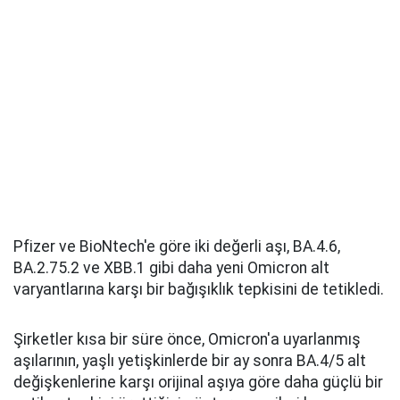
Pfizer ve BioNtech'e göre iki değerli aşı, BA.4.6,
BA.2.75.2 ve XBB.1 gibi daha yeni Omicron alt
varyantlarına karşı bir bağışıklık tepkisini de tetikledi.
Şirketler kısa bir süre önce, Omicron'a uyarlanmış
aşılarının, yaşlı yetişkinlerde bir ay sonra BA.4/5 alt
değişkenlerine karşı orijinal aşıya göre daha güçlü bir