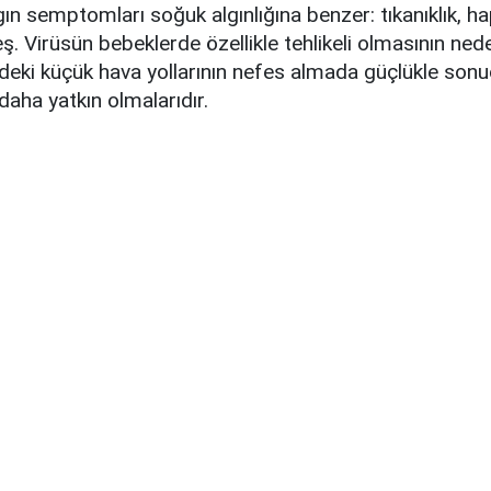
ın semptomları soğuk algınlığına benzer: tıkanıklık, h
. Virüsün bebeklerde özellikle tehlikeli olmasının nede
deki küçük hava yollarının nefes almada güçlükle sonu
daha yatkın olmalarıdır.