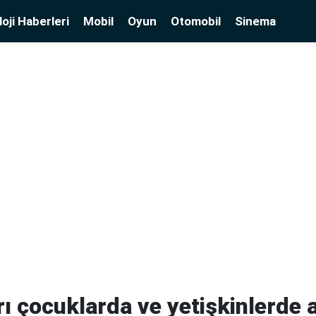
oji Haberleri
Mobil
Oyun
Otomobil
Sinema
ı çocuklarda ve yetişkinlerde a