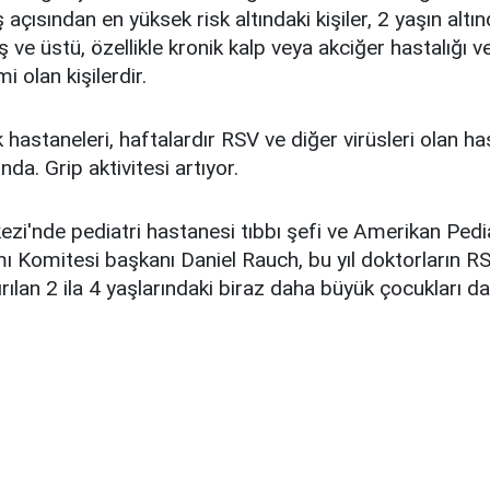
açısından en yüksek risk altındaki kişiler, 2 yaşın altı
ş ve üstü, özellikle kronik kalp veya akciğer hastalığı 
i olan kişilerdir.
hastaneleri, haftalardır RSV ve diğer virüsleri olan h
ında. Grip aktivitesi artıyor.
zi'nde pediatri hastanesi tıbbı şefi ve Amerikan Pedi
ı Komitesi başkanı Daniel Rauch, bu yıl doktorların R
rılan 2 ila 4 yaşlarındaki biraz daha büyük çocukları da