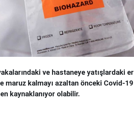
vakalarındaki ve hastaneye yatışlardaki er
se maruz kalmayı azaltan önceki Covid-19
en kaynaklanıyor olabilir.