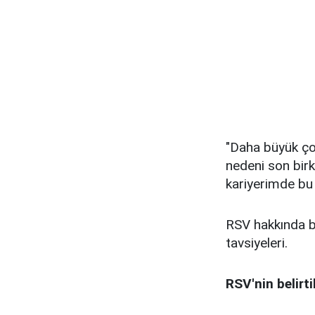
"Daha büyük ço
nedeni son birka
kariyerimde bu
RSV hakkında bi
tavsiyeleri.
RSV'nin belirti