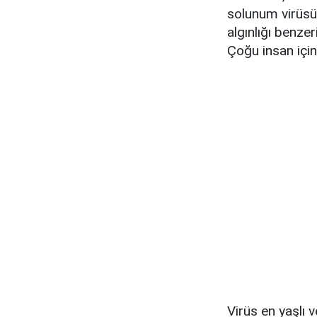
solunum virüsü 
algınlığı benze
Çoğu insan için
Virüs en yaşlı v