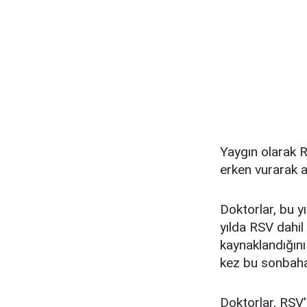
Yaygın olarak R
erken vurarak a
Doktorlar, bu y
yılda RSV dahi
kaynaklandığın
kez bu sonbaha
Doktorlar, RSV'