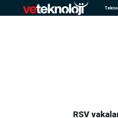
Teknol
RSV vakalar