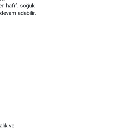
en hafif, soğuk
 devam edebilir.
alık ve