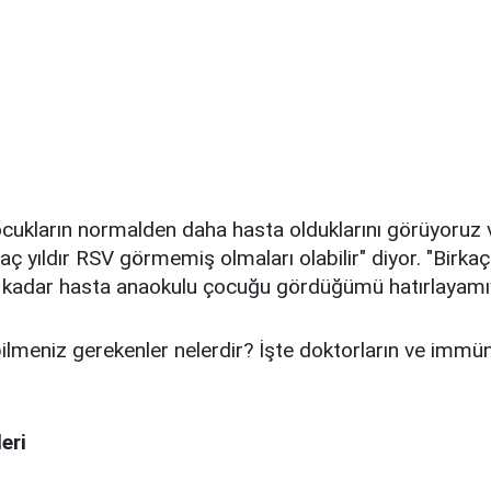
cukların normalden daha hasta olduklarını görüyoruz
ç yıldır RSV görmemiş olmaları olabilir" diyor. "Birkaç 
 kadar hasta anaokulu çocuğu gördüğümü hatırlayamı
lmeniz gerekenler nelerdir? İşte doktorların ve immün
leri