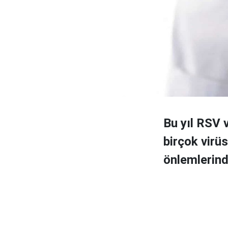
Bu yıl RSV 
birçok virü
önlemlerind