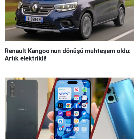
Renault Kangoo'nun dönüşü muhteşem oldu:
Artık elektrikli!