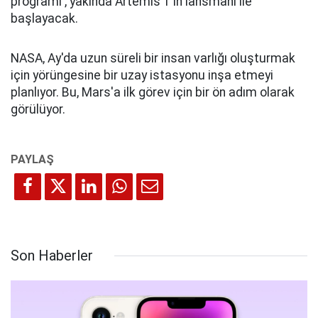
programı , yakında Artemis 1'in lansmanı ile
başlayacak.
NASA, Ay'da uzun süreli bir insan varlığı oluşturmak
için yörüngesine bir uzay istasyonu inşa etmeyi
planlıyor. Bu, Mars'a ilk görev için bir ön adım olarak
görülüyor.
Son Haberler