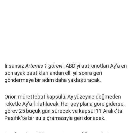
İnsansız
Artemis 1 görevi
, ABD'yi astronotları Ay'a en
son ayak bastıkları andan elli yıl sonra geri
göndermeye bir adım daha yaklaştıracak.
Orion mürettebat kapsülü, Ay yüzeyine değmeden
roketle Ay'a fırlatılacak. Her şey plana göre giderse,
görev 25 buçuk gün sürecek ve kapsül 11 Aralık'ta
Pasifik'te bir su sıçramasıyla geri dönecek.