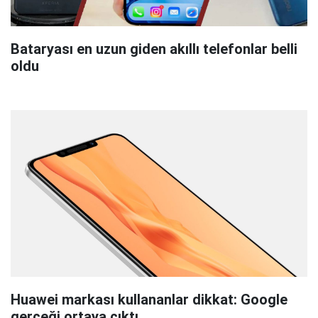
Bataryası en uzun giden akıllı telefonlar belli
oldu
Huawei markası kullananlar dikkat: Google
gerçeği ortaya çıktı