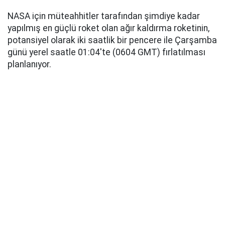
NASA için müteahhitler tarafından şimdiye kadar
yapılmış en güçlü roket olan ağır kaldırma roketinin,
potansiyel olarak iki saatlik bir pencere ile Çarşamba
günü yerel saatle 01:04'te (0604 GMT) fırlatılması
planlanıyor.