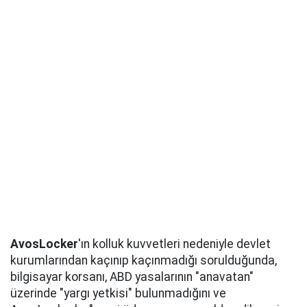
AvosLocker
'ın kolluk kuvvetleri nedeniyle devlet
kurumlarından kaçınıp kaçınmadığı sorulduğunda,
bilgisayar korsanı, ABD yasalarının "anavatan"
üzerinde "yargı yetkisi" bulunmadığını ve