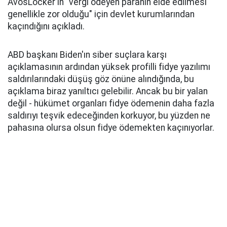
AvosLocker'ın "vergi ödeyen paranın elde edilmesi
genellikle zor olduğu" için devlet kurumlarından
kaçındığını açıkladı.
ABD başkanı Biden'ın siber suçlara karşı
açıklamasının ardından yüksek profilli fidye yazılımı
saldırılarındaki düşüş göz önüne alındığında, bu
açıklama biraz yanıltıcı gelebilir. Ancak bu bir yalan
değil - hükümet organları fidye ödemenin daha fazla
saldırıyı teşvik edeceğinden korkuyor, bu yüzden ne
pahasına olursa olsun fidye ödemekten kaçınıyorlar.