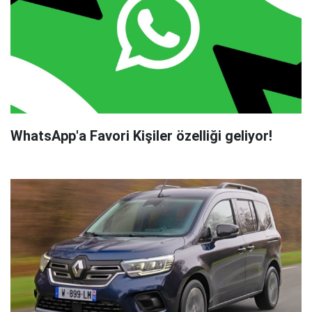
WhatsApp'a Favori Kişiler özelliği geliyor!