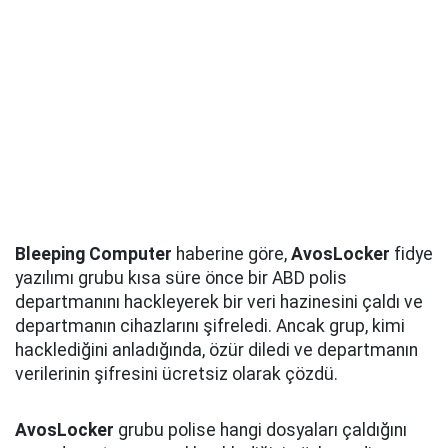
Bleeping Computer
haberine göre,
AvosLocker
fidye
yazılımı grubu kısa süre önce bir ABD polis
departmanını hackleyerek bir veri hazinesini çaldı ve
departmanın cihazlarını şifreledi. Ancak grup, kimi
hacklediğini anladığında, özür diledi ve departmanın
verilerinin şifresini ücretsiz olarak çözdü.
AvosLocker
grubu polise hangi dosyaları çaldığını