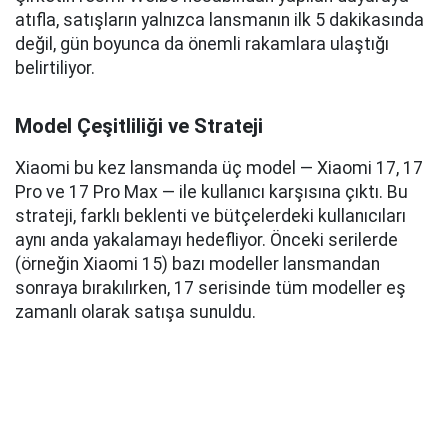
atıfla, satışların yalnızca lansmanın ilk 5 dakikasında
değil, gün boyunca da önemli rakamlara ulaştığı
belirtiliyor.
Model Çeşitliliği ve Strateji
Xiaomi bu kez lansmanda üç model — Xiaomi 17, 17
Pro ve 17 Pro Max — ile kullanıcı karşısına çıktı. Bu
strateji, farklı beklenti ve bütçelerdeki kullanıcıları
aynı anda yakalamayı hedefliyor. Önceki serilerde
(örneğin Xiaomi 15) bazı modeller lansmandan
sonraya bırakılırken, 17 serisinde tüm modeller eş
zamanlı olarak satışa sunuldu.