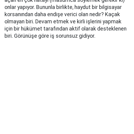
açan en çok hatayı (masumca söylemek gerekir ki)
onlar yapıyor. Bununla birlikte, haydut bir bilgisayar
korsanından daha endişe verici olan nedir? Kaçak
olmayan biri. Devam etmek ve kirli işlerini yapmak
için bir hükümet tarafından aktif olarak desteklenen
biri. Görünüşe göre iş sorunsuz gidiyor.