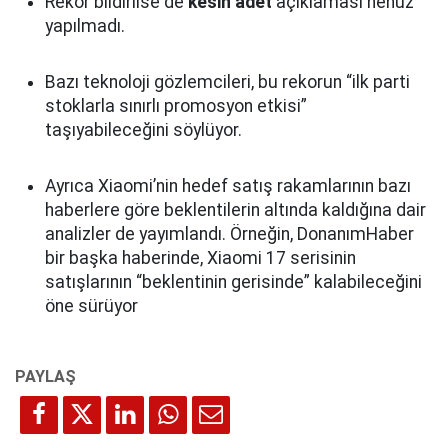
Rekor bildirilse de
kesin adet
açıklaması henüz
yapılmadı.
Bazı teknoloji gözlemcileri, bu rekorun “ilk parti
stoklarla sınırlı promosyon etkisi”
taşıyabileceğini söylüyor.
Ayrıca Xiaomi’nin hedef satış rakamlarının bazı
haberlere göre beklentilerin altında kaldığına dair
analizler de yayımlandı. Örneğin, DonanımHaber
bir başka haberinde, Xiaomi 17 serisinin
satışlarının “beklentinin gerisinde” kalabileceğini
öne sürüyor