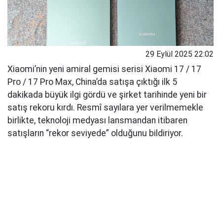
29 Eylül 2025 22:02
Xiaomi’nin yeni amiral gemisi serisi Xiaomi 17 / 17
Pro / 17 Pro Max, China’da satışa çıktığı ilk 5
dakikada büyük ilgi gördü ve şirket tarihinde yeni bir
satış rekoru kırdı. Resmî sayılara yer verilmemekle
birlikte, teknoloji medyası lansmandan itibaren
satışların “rekor seviyede” olduğunu bildiriyor.