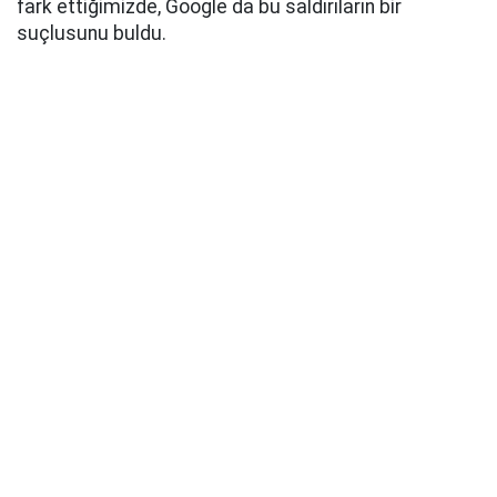
fark ettiğimizde, Google da bu saldırıların bir
suçlusunu buldu.