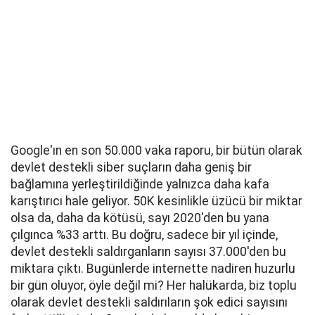
Google'ın en son 50.000 vaka raporu, bir bütün olarak
devlet destekli siber suçların daha geniş bir
bağlamına yerleştirildiğinde yalnızca daha kafa
karıştırıcı hale geliyor. 50K kesinlikle üzücü bir miktar
olsa da, daha da kötüsü, sayı 2020'den bu yana
çılgınca %33 arttı. Bu doğru, sadece bir yıl içinde,
devlet destekli saldırganların sayısı 37.000'den bu
miktara çıktı. Bugünlerde internette nadiren huzurlu
bir gün oluyor, öyle değil mi? Her halükarda, biz toplu
olarak devlet destekli saldırıların şok edici sayısını