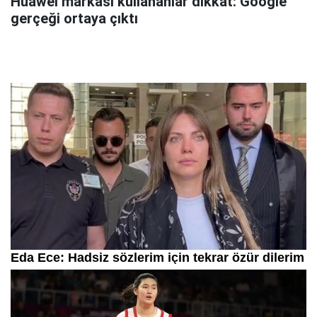
Huawei markası kullananlar dikkat: Google
gerçeği ortaya çıktı