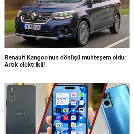
Renault Kangoo'nun dönüşü muhteşem oldu:
Artık elektrikli!