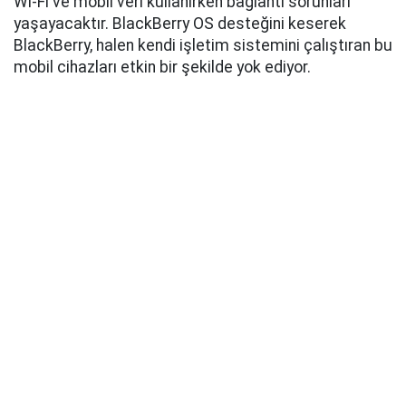
Wi-Fi ve mobil veri kullanırken bağlantı sorunları
yaşayacaktır. BlackBerry OS desteğini keserek
BlackBerry, halen kendi işletim sistemini çalıştıran bu
mobil cihazları etkin bir şekilde yok ediyor.