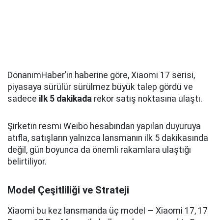
DonanımHaber’in haberine göre, Xiaomi 17 serisi,
piyasaya sürülür sürülmez büyük talep gördü ve
sadece
ilk 5 dakikada
rekor satış noktasına ulaştı.
Şirketin resmi Weibo hesabından yapılan duyuruya
atıfla, satışların yalnızca lansmanın ilk 5 dakikasında
değil, gün boyunca da önemli rakamlara ulaştığı
belirtiliyor.
Model Çeşitliliği ve Strateji
Xiaomi bu kez lansmanda üç model — Xiaomi 17, 17