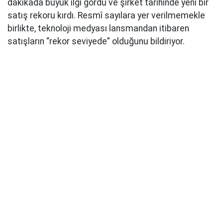
dakikada büyük ilgi gördü ve şirket tarihinde yeni bir
satış rekoru kırdı. Resmî sayılara yer verilmemekle
birlikte, teknoloji medyası lansmandan itibaren
satışların “rekor seviyede” olduğunu bildiriyor.