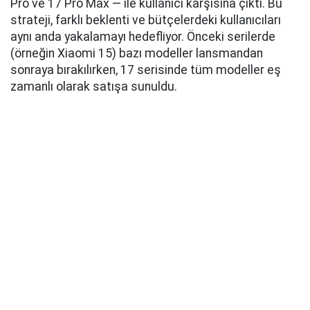
Pro ve 17 Pro Max — ile kullanıcı karşısına çıktı. Bu
strateji, farklı beklenti ve bütçelerdeki kullanıcıları
aynı anda yakalamayı hedefliyor. Önceki serilerde
(örneğin Xiaomi 15) bazı modeller lansmandan
sonraya bırakılırken, 17 serisinde tüm modeller eş
zamanlı olarak satışa sunuldu.