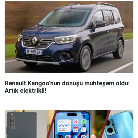
Renault Kangoo'nun dönüşü muhteşem oldu:
Artık elektrikli!