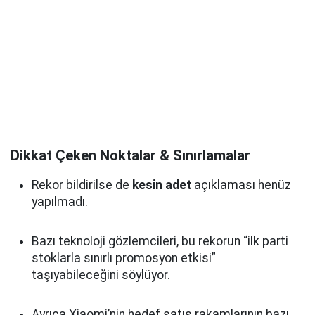
Dikkat Çeken Noktalar & Sınırlamalar
Rekor bildirilse de
kesin adet
açıklaması henüz
yapılmadı.
Bazı teknoloji gözlemcileri, bu rekorun “ilk parti
stoklarla sınırlı promosyon etkisi”
taşıyabileceğini söylüyor.
Ayrıca Xiaomi’nin hedef satış rakamlarının bazı