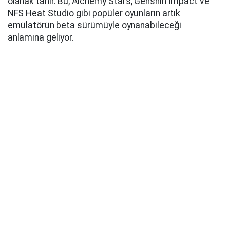
olanak tanır. Bu, Alchemy Stars, Genshin Impact ve
NFS Heat Studio gibi popüler oyunların artık
emülatörün beta sürümüyle oynanabileceği
anlamına geliyor.