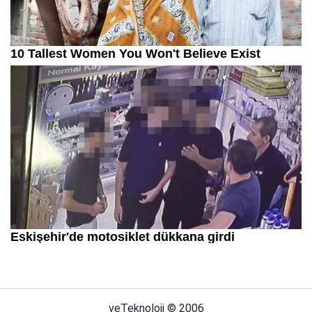
veTeknoloji © 2006