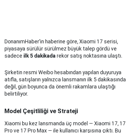
DonanımHaber’in haberine göre, Xiaomi 17 serisi,
piyasaya sürülür sürülmez büyük talep gördü ve
sadece
ilk 5 dakikada
rekor satış noktasına ulaştı.
Şirketin resmi Weibo hesabından yapılan duyuruya
atıfla, satışların yalnızca lansmanın ilk 5 dakikasında
değil, gün boyunca da önemli rakamlara ulaştığı
belirtiliyor.
Model Çeşitliliği ve Strateji
Xiaomi bu kez lansmanda üç model — Xiaomi 17, 17
Pro ve 17 Pro Max — ile kullanıcı karşısına çıktı. Bu