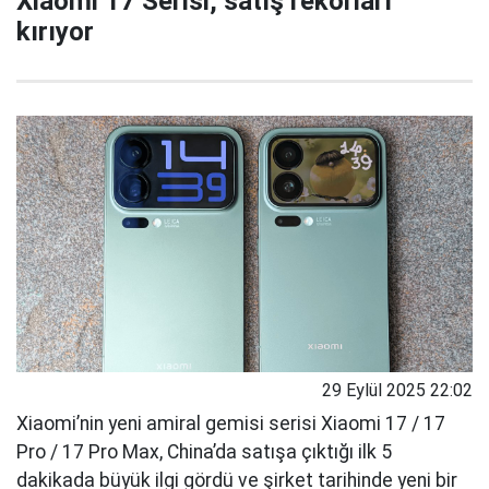
Xiaomi 17 Serisi, satış rekorları
kırıyor
29 Eylül 2025 22:02
Xiaomi’nin yeni amiral gemisi serisi Xiaomi 17 / 17
Pro / 17 Pro Max, China’da satışa çıktığı ilk 5
dakikada büyük ilgi gördü ve şirket tarihinde yeni bir