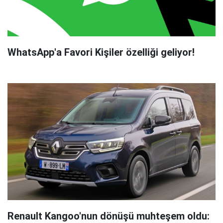
WhatsApp'a Favori Kişiler özelliği geliyor!
Renault Kangoo'nun dönüşü muhteşem oldu: