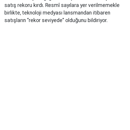
satış rekoru kırdı. Resmî sayılara yer verilmemekle
birlikte, teknoloji medyası lansmandan itibaren
satışların “rekor seviyede” olduğunu bildiriyor.