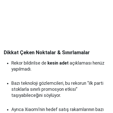
Dikkat Çeken Noktalar & Sınırlamalar
Rekor bildirilse de
kesin adet
açıklaması henüz
yapılmadı.
Bazı teknoloji gözlemcileri, bu rekorun “ilk parti
stoklarla sınırlı promosyon etkisi”
taşıyabileceğini söylüyor.
Ayrıca Xiaomi’nin hedef satış rakamlarının bazı