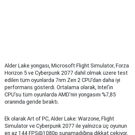
Alder Lake yongası, Microsoft Flight Simulator, Forza
Horizon 5 ve Cyberpunk 2077 dahil olmak üzere test
edilen tüm oyunlarda 7nm Zen 2 CPU'dan daha iyi
performans gösterdi. Ortalama olarak, Intel'in
CPU'su tüm oyunlarda AMD'nin yongasını %7,85
oranında geride bıraktı.
Ek olarak Art of PC, Alder Lake: Warzone, Flight
Simulator ve Cyberpunk 2077 ile yalnızca üç oyunun
en az 144 FPS@1080p sunamadığına dikkat çekiyor.