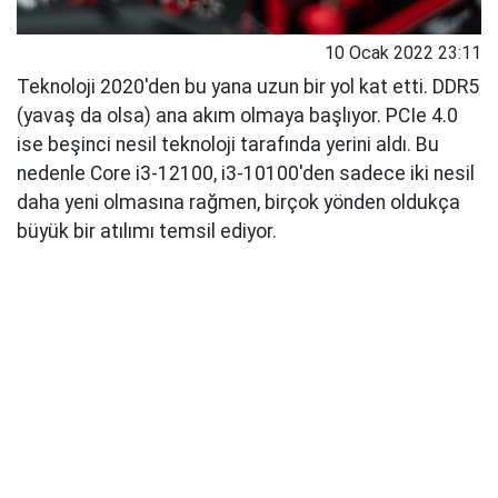
10 Ocak 2022 23:11
Teknoloji 2020'den bu yana uzun bir yol kat etti. DDR5
(yavaş da olsa) ana akım olmaya başlıyor. PCIe 4.0
ise beşinci nesil teknoloji tarafında yerini aldı. Bu
nedenle Core i3-12100, i3-10100'den sadece iki nesil
daha yeni olmasına rağmen, birçok yönden oldukça
büyük bir atılımı temsil ediyor.