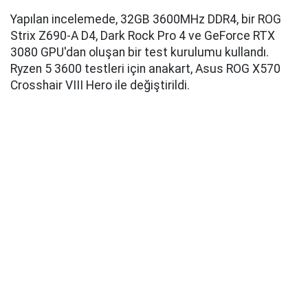
Yapılan incelemede, 32GB 3600MHz DDR4, bir ROG
Strix Z690-A D4, Dark Rock Pro 4 ve GeForce RTX
3080 GPU'dan oluşan bir test kurulumu kullandı.
Ryzen 5 3600 testleri için anakart, Asus ROG X570
Crosshair VIII Hero ile değiştirildi.