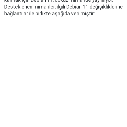
kalmak için Debian 11, dokuz mimaride yayınlıyor.
Desteklenen mimariler, ilgili Debian 11 değişikliklerine
bağlantılar ile birlikte aşağıda verilmiştir: