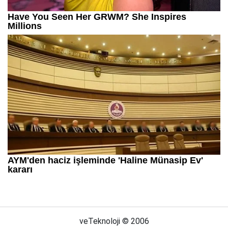
veTeknoloji © 2006