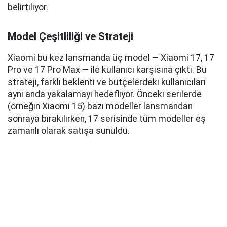
belirtiliyor.
Model Çeşitliliği ve Strateji
Xiaomi bu kez lansmanda üç model — Xiaomi 17, 17
Pro ve 17 Pro Max — ile kullanıcı karşısına çıktı. Bu
strateji, farklı beklenti ve bütçelerdeki kullanıcıları
aynı anda yakalamayı hedefliyor. Önceki serilerde
(örneğin Xiaomi 15) bazı modeller lansmandan
sonraya bırakılırken, 17 serisinde tüm modeller eş
zamanlı olarak satışa sunuldu.