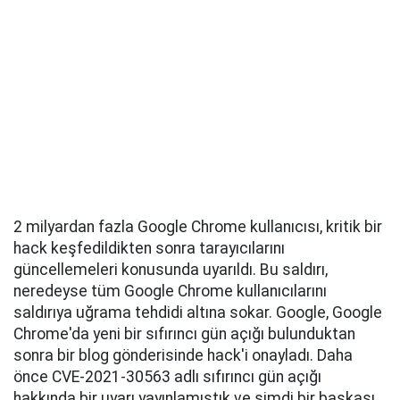
2 milyardan fazla Google Chrome kullanıcısı, kritik bir
hack keşfedildikten sonra tarayıcılarını
güncellemeleri konusunda uyarıldı. Bu saldırı,
neredeyse tüm Google Chrome kullanıcılarını
saldırıya uğrama tehdidi altına sokar. Google, Google
Chrome'da yeni bir sıfırıncı gün açığı bulunduktan
sonra bir blog gönderisinde hack'i onayladı. Daha
önce CVE-2021-30563 adlı sıfırıncı gün açığı
hakkında bir uyarı yayınlamıştık ve şimdi bir başkası