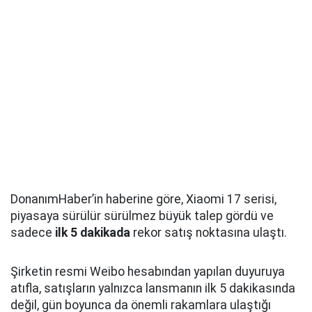
DonanımHaber’in haberine göre, Xiaomi 17 serisi,
piyasaya sürülür sürülmez büyük talep gördü ve
sadece
ilk 5 dakikada
rekor satış noktasına ulaştı.
Şirketin resmi Weibo hesabından yapılan duyuruya
atıfla, satışların yalnızca lansmanın ilk 5 dakikasında
değil, gün boyunca da önemli rakamlara ulaştığı