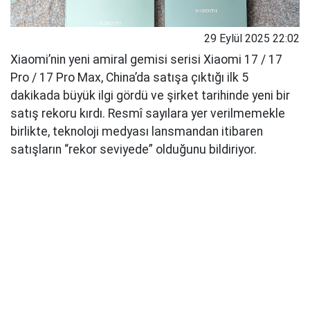
29 Eylül 2025 22:02
Xiaomi’nin yeni amiral gemisi serisi Xiaomi 17 / 17
Pro / 17 Pro Max, China’da satışa çıktığı ilk 5
dakikada büyük ilgi gördü ve şirket tarihinde yeni bir
satış rekoru kırdı. Resmî sayılara yer verilmemekle
birlikte, teknoloji medyası lansmandan itibaren
satışların “rekor seviyede” olduğunu bildiriyor.