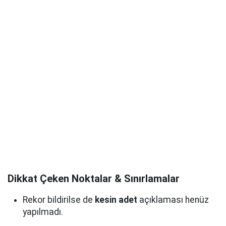
Dikkat Çeken Noktalar & Sınırlamalar
Rekor bildirilse de
kesin adet
açıklaması henüz
yapılmadı.