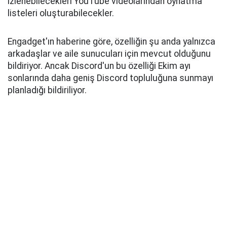
izlenebilecekleri YouTube videolarından oynatma
listeleri oluşturabilecekler.
Engadget'ın haberine göre, özelliğin şu anda yalnızca
arkadaşlar ve aile sunucuları için mevcut olduğunu
bildiriyor. Ancak Discord'un bu özelliği Ekim ayı
sonlarında daha geniş Discord topluluğuna sunmayı
planladığı bildiriliyor.