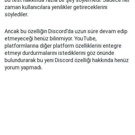
bu test hakkında fazla bir şey söylemedi. Sadece her
zaman kullanıcılara yenilikler getireceklerini
söylediler.
Ancak bu özelliğin Discord'da uzun süre devam edip
etmeyeceği henüz bilinmiyor. YouTube,
platformlarına diğer platform özelliklerini entegre
etmeyi durdurmalarını istediklerini göz önünde
bulundurarak bu yeni Discord özelliği hakkında henüz
yorum yapmadı.