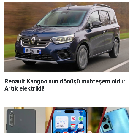
Renault Kangoo'nun dönüşü muhteşem oldu:
Artık elektrikli!