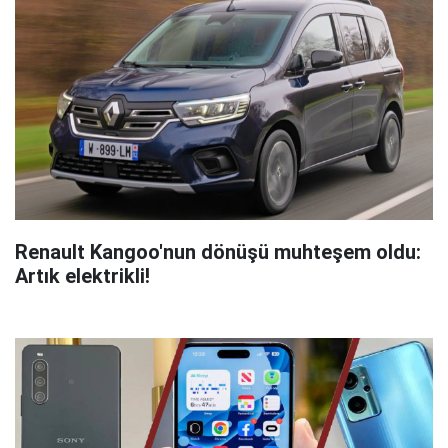
Renault Kangoo'nun dönüşü muhteşem oldu:
Artık elektrikli!