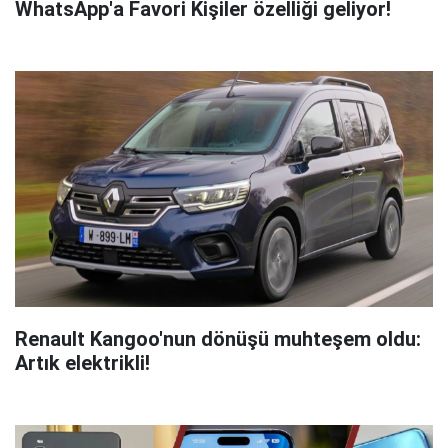
WhatsApp'a Favori Kişiler özelliği geliyor!
Renault Kangoo'nun dönüşü muhteşem oldu:
Artık elektrikli!