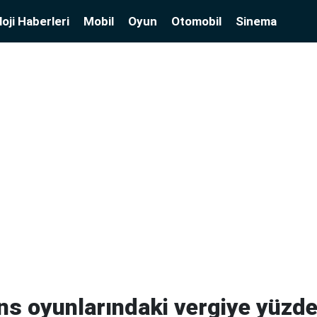
oji Haberleri
Mobil
Oyun
Otomobil
Sinema
ns oyunlarındaki vergiye yüzde