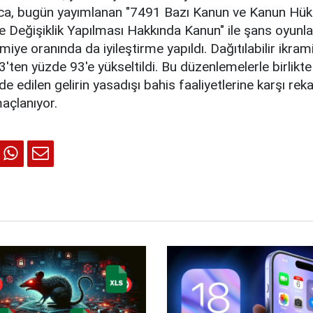
Ayrıca, bugün yayımlanan "7491 Bazı Kanun ve Kanun H
 Değişiklik Yapılması Hakkında Kanun" ile şans oyunla
ramiye oranında da iyileştirme yapıldı. Dağıtılabilir ikram
'ten yüzde 93'e yükseltildi. Bu düzenlemelerle birlikte
de edilen gelirin yasadışı bahis faaliyetlerine karşı rek
açlanıyor.