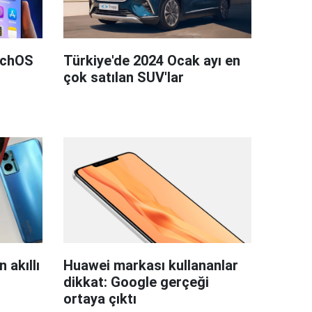
tchOS
Türkiye'de 2024 Ocak ayı en
çok satılan SUV'lar
 akıllı
Huawei markası kullananlar
dikkat: Google gerçeği
ortaya çıktı