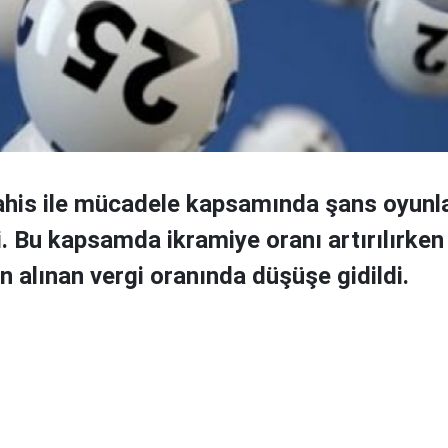
ahis ile mücadele kapsamında şans oyunları
di. Bu kapsamda ikramiye oranı artırılırke
n alınan vergi oranında düşüşe gidildi.