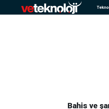
Teknol
Bahis ve şa