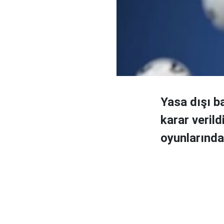
Yasa dışı b
karar veril
oyunlarında