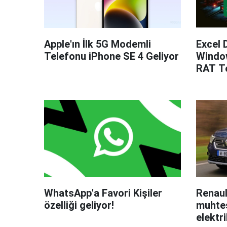
Apple'ın İlk 5G Modemli
Excel 
Telefonu iPhone SE 4 Geliyor
Windo
RAT Te
WhatsApp'a Favori Kişiler
Renaul
özelliği geliyor!
muhteş
elektri