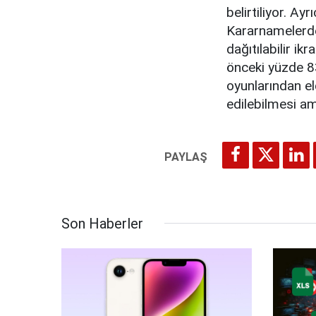
belirtiliyor. 
Kararnamelerde
dağıtılabilir ik
önceki yüzde 83
oyunlarından el
edilebilmesi am
Son Haberler