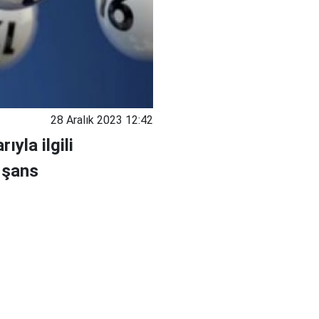
28 Aralık 2023 12:42
yla ilgili
n şans