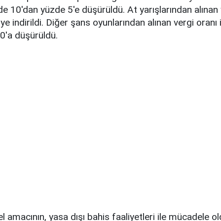
de 10'dan yüzde 5'e düşürüldü. At yarışlarından alınan
ye indirildi. Diğer şans oyunlarından alınan vergi oranı
0'a düşürüldü.
l amacının, yasa dışı bahis faaliyetleri ile mücadele o