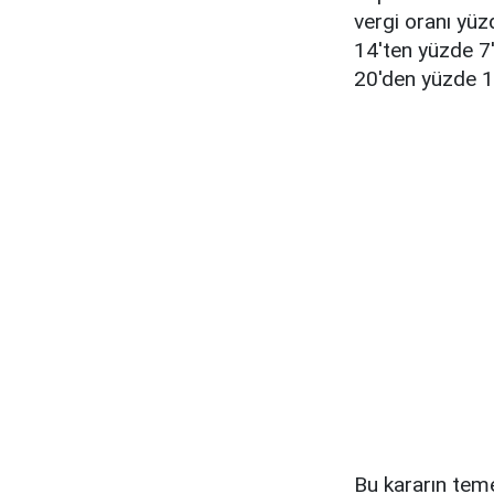
vergi oranı yüz
14'ten yüzde 7'
20'den yüzde 1
Bu kararın teme