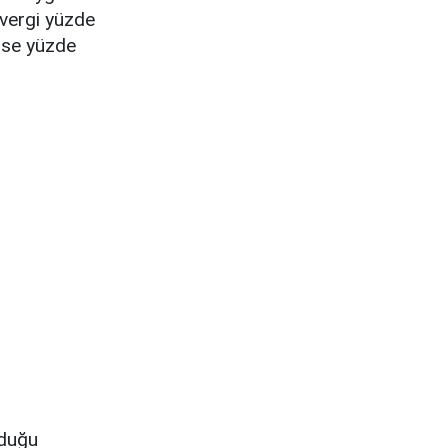
 vergi yüzde
 ise yüzde
lduğu