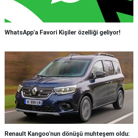
WhatsApp'a Favori Kişiler özelliği geliyor!
Renault Kangoo'nun dönüşü muhteşem oldu: