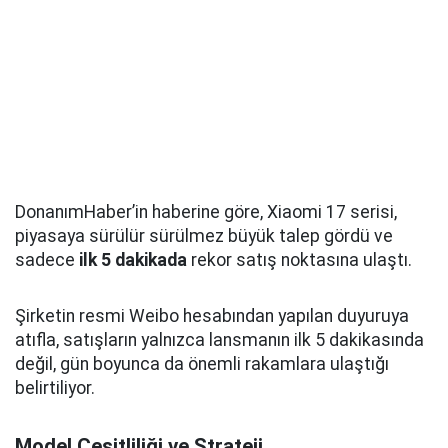
DonanımHaber’in haberine göre, Xiaomi 17 serisi,
piyasaya sürülür sürülmez büyük talep gördü ve
sadece
ilk 5 dakikada
rekor satış noktasına ulaştı.
Şirketin resmi Weibo hesabından yapılan duyuruya
atıfla, satışların yalnızca lansmanın ilk 5 dakikasında
değil, gün boyunca da önemli rakamlara ulaştığı
belirtiliyor.
Model Çeşitliliği ve Strateji