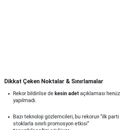
Dikkat Çeken Noktalar & Sınırlamalar
Rekor bildirilse de
kesin adet
açıklaması henüz
yapılmadı.
Bazı teknoloji gözlemcileri, bu rekorun “ilk parti
stoklarla sınırlı promosyon etkisi”