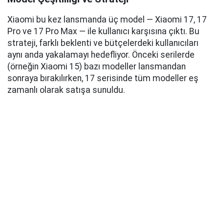
Xiaomi bu kez lansmanda üç model — Xiaomi 17, 17
Pro ve 17 Pro Max — ile kullanıcı karşısına çıktı. Bu
strateji, farklı beklenti ve bütçelerdeki kullanıcıları
aynı anda yakalamayı hedefliyor. Önceki serilerde
(örneğin Xiaomi 15) bazı modeller lansmandan
sonraya bırakılırken, 17 serisinde tüm modeller eş
zamanlı olarak satışa sunuldu.