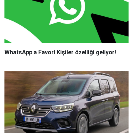
WhatsApp'a Favori Kişiler özelliği geliyor!