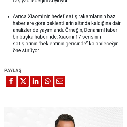
taşıyabileceğini söylüyor.
Ayrıca Xiaomi’nin hedef satış rakamlarının bazı
haberlere göre beklentilerin altında kaldığına dair
analizler de yayımlandı. Örneğin, DonanımHaber
bir başka haberinde, Xiaomi 17 serisinin
satışlarının “beklentinin gerisinde” kalabileceğini
öne sürüyor