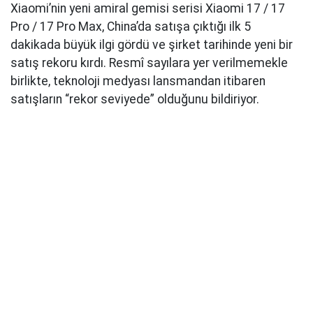
Xiaomi’nin yeni amiral gemisi serisi Xiaomi 17 / 17
Pro / 17 Pro Max, China’da satışa çıktığı ilk 5
dakikada büyük ilgi gördü ve şirket tarihinde yeni bir
satış rekoru kırdı. Resmî sayılara yer verilmemekle
birlikte, teknoloji medyası lansmandan itibaren
satışların “rekor seviyede” olduğunu bildiriyor.