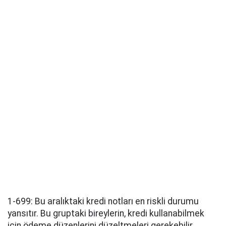
1-699: Bu aralıktaki kredi notları en riskli durumu
yansıtır. Bu gruptaki bireylerin, kredi kullanabilmek
için ödeme düzenlerini düzeltmeleri gerekebilir.