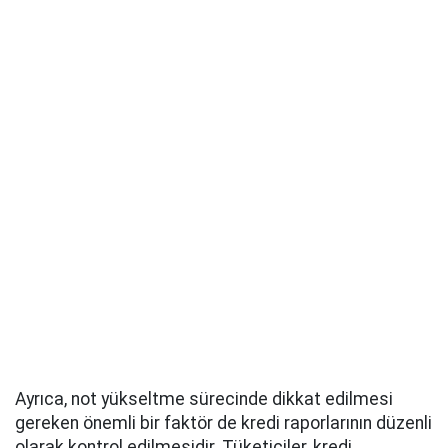
Ayrıca, not yükseltme sürecinde dikkat edilmesi
gereken önemli bir faktör de kredi raporlarının düzenli
olarak kontrol edilmesidir. Tüketiciler, kredi