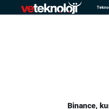
Teknol
Binance, ku