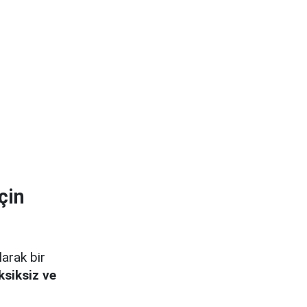
çin
arak bir
ksiksiz ve