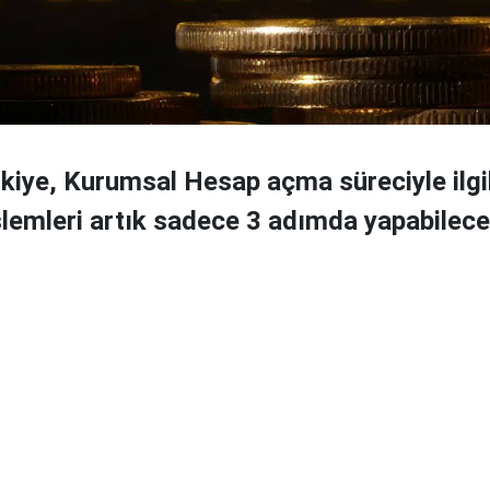
kiye, Kurumsal Hesap açma süreciyle ilgi
işlemleri artık sadece 3 adımda yapabilecek