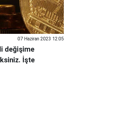
07 Haziran 2023 12:05
li değişime
siniz. İşte