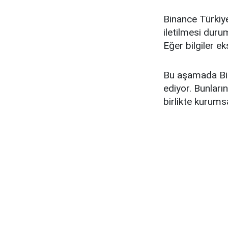
Binance Türkiye,
iletilmesi duru
Eğer bilgiler ek
Bu aşamada Bin
ediyor. Bunları
birlikte kurums