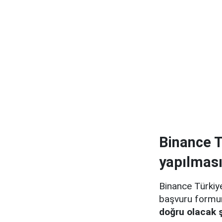
Binance T
yapılması
Binance Türkiye
başvuru formu
doğru olacak ş