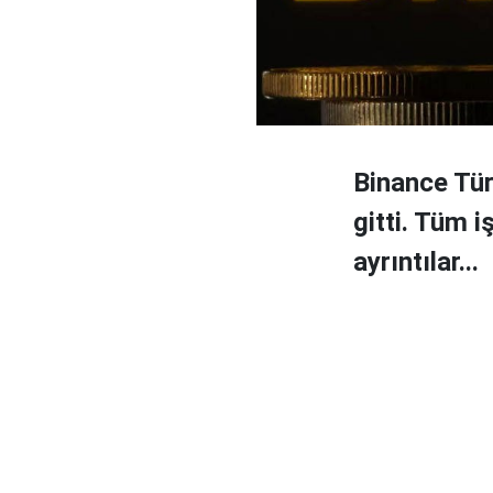
Binance Tür
gitti. Tüm 
ayrıntılar...