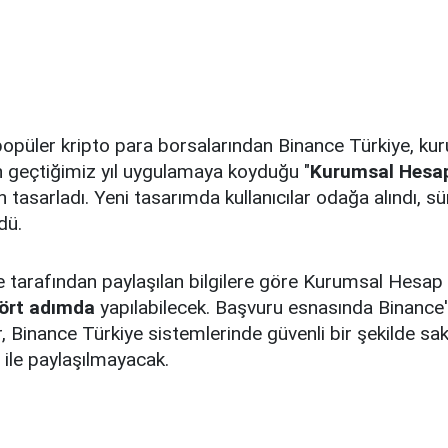
popüler kripto para borsalarından Binance Türkiye, ku
çin geçtiğimiz yıl uygulamaya koyduğu "
Kurumsal Hesa
n tasarladı. Yeni tasarımda kullanıcılar odağa alındı, s
dü.
e tarafından paylaşılan bilgilere göre Kurumsal Hesap
ört adımda
yapılabilecek. Başvuru esnasında Binance
er, Binance Türkiye sistemlerinde güvenli bir şekilde sa
 ile paylaşılmayacak.