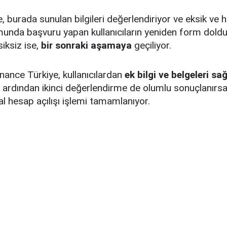
 burada sunulan bilgileri değerlendiriyor ve eksik ve ha
munda başvuru yapan kullanıcıların yeniden form doldur
siksiz ise,
bir sonraki aşamaya
geçiliyor.
ance Türkiye, kullanıcılardan
ek bilgi ve belgeleri s
n ardından ikinci değerlendirme de olumlu sonuçlanırs
al hesap açılışı işlemi tamamlanıyor.