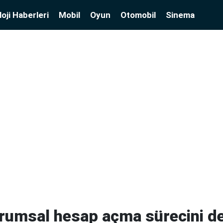
oji Haberleri
Mobil
Oyun
Otomobil
Sinema
rumsal hesap açma sürecini de