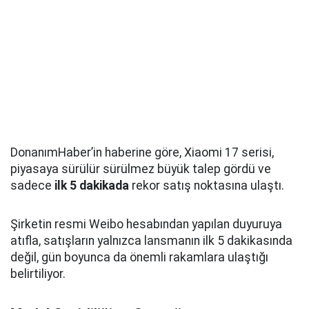
DonanımHaber’in haberine göre, Xiaomi 17 serisi,
piyasaya sürülür sürülmez büyük talep gördü ve
sadece
ilk 5 dakikada
rekor satış noktasına ulaştı.
Şirketin resmi Weibo hesabından yapılan duyuruya
atıfla, satışların yalnızca lansmanın ilk 5 dakikasında
değil, gün boyunca da önemli rakamlara ulaştığı
belirtiliyor.