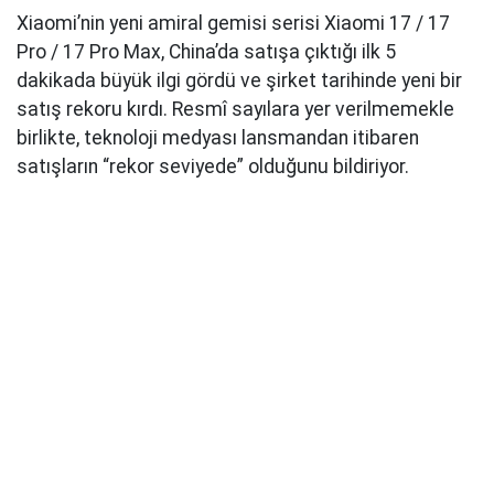
Xiaomi’nin yeni amiral gemisi serisi Xiaomi 17 / 17
Pro / 17 Pro Max, China’da satışa çıktığı ilk 5
dakikada büyük ilgi gördü ve şirket tarihinde yeni bir
satış rekoru kırdı. Resmî sayılara yer verilmemekle
birlikte, teknoloji medyası lansmandan itibaren
satışların “rekor seviyede” olduğunu bildiriyor.