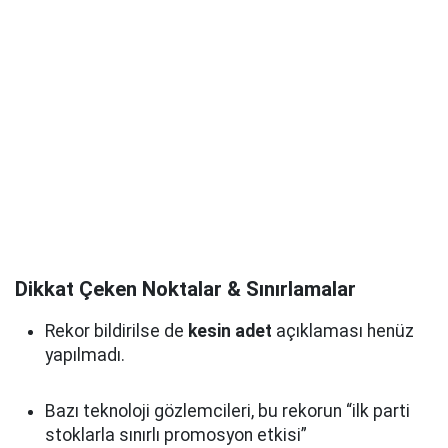
Dikkat Çeken Noktalar & Sınırlamalar
Rekor bildirilse de
kesin adet
açıklaması henüz
yapılmadı.
Bazı teknoloji gözlemcileri, bu rekorun “ilk parti
stoklarla sınırlı promosyon etkisi”