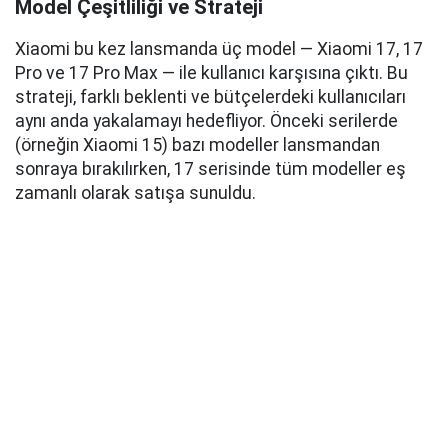
Model Çeşitliliği ve Strateji
Xiaomi bu kez lansmanda üç model — Xiaomi 17, 17
Pro ve 17 Pro Max — ile kullanıcı karşısına çıktı. Bu
strateji, farklı beklenti ve bütçelerdeki kullanıcıları
aynı anda yakalamayı hedefliyor. Önceki serilerde
(örneğin Xiaomi 15) bazı modeller lansmandan
sonraya bırakılırken, 17 serisinde tüm modeller eş
zamanlı olarak satışa sunuldu.