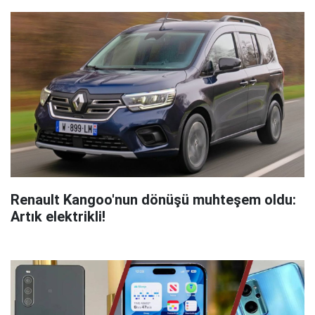
Renault Kangoo'nun dönüşü muhteşem oldu:
Artık elektrikli!