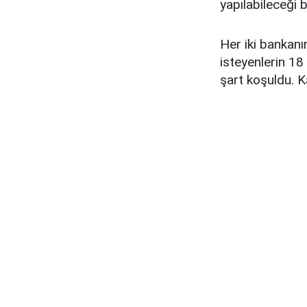
yapılabileceği bi
Her iki bankan
isteyenlerin 18
şart koşuldu. 