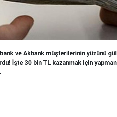
bank ve Akbank müşterilerinin yüzünü gü
rdu! İşte 30 bin TL kazanmak için yapman
.