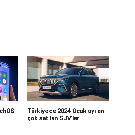
tchOS
Türkiye'de 2024 Ocak ayı en
çok satılan SUV'lar