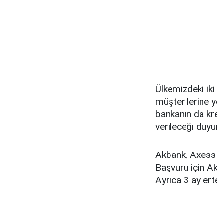
Ülkemizdeki iki
müşterilerine 
bankanın da kre
verileceği duyu
Akbank, Axess k
Başvuru için Ak
Ayrıca 3 ay ert