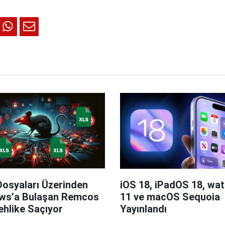
Dosyaları Üzerinden
iOS 18, iPadOS 18, wa
ws’a Bulaşan Remcos
11 ve macOS Sequoia
hlike Saçıyor
Yayınlandı