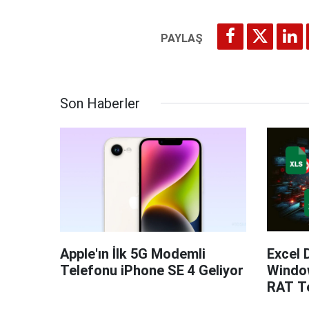
Son Haberler
Apple'ın İlk 5G Modemli
Excel 
Telefonu iPhone SE 4 Geliyor
Windo
RAT Te