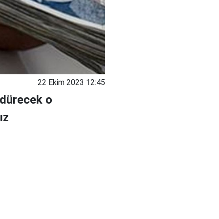
22 Ekim 2023 12:45
ldürecek o
ız