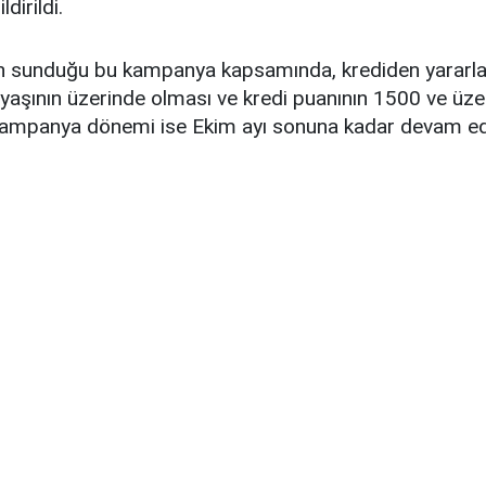
ldirildi.
ın sunduğu bu kampanya kapsamında, krediden yarar
 yaşının üzerinde olması ve kredi puanının 1500 ve üz
Kampanya dönemi ise Ekim ayı sonuna kadar devam e