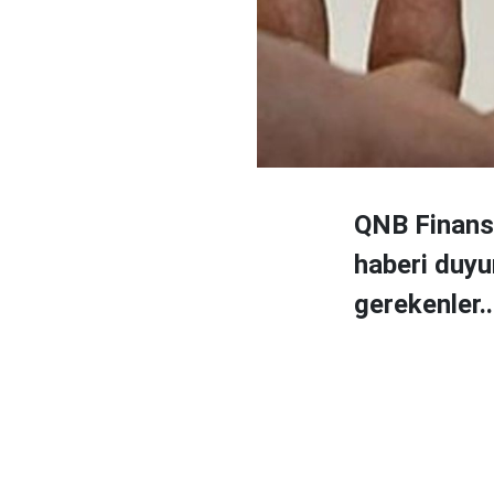
QNB Finans
haberi duyu
gerekenler..