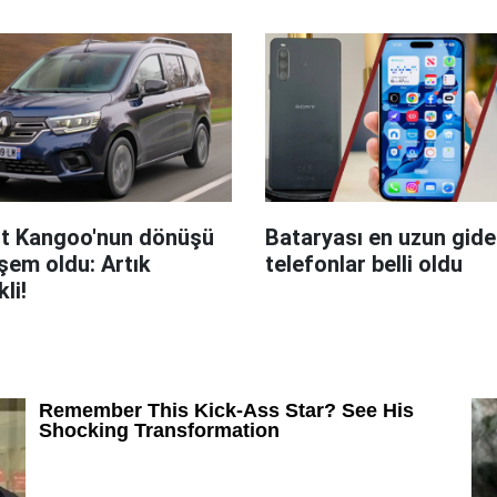
t Kangoo'nun dönüşü
Bataryası en uzun giden
em oldu: Artık
telefonlar belli oldu
kli!