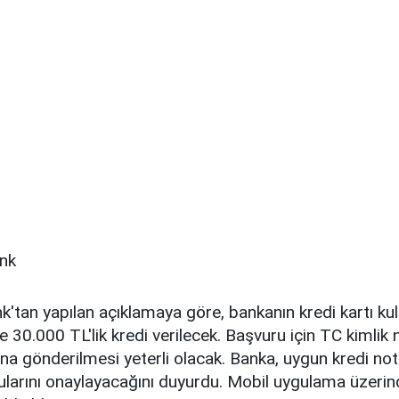
tan yapılan açıklamaya göre, bankanın kredi kartı ku
e 30.000 TL'lik kredi verilecek. Başvuru için TC kimlik
a gönderilmesi yeterli olacak. Banka, uygun kredi no
rularını onaylayacağını duyurdu. Mobil uygulama üzeri