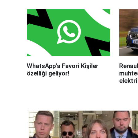
WhatsApp'a Favori Kişiler
Renaul
özelliği geliyor!
muhteş
elektri