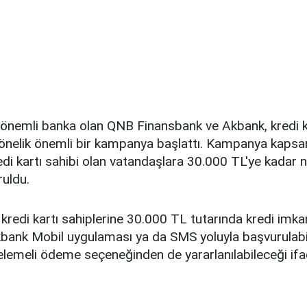
 önemli banka olan QNB Finansbank ve Akbank, kredi k
yönelik önemli bir kampanya başlattı. Kampanya kapsa
di kartı sahibi olan vatandaşlara 30.000 TL'ye kadar n
ruldu.
redi kartı sahiplerine 30.000 TL tutarında kredi imka
bank Mobil uygulaması ya da SMS yoluyla başvurulabile
elemeli ödeme seçeneğinden de yararlanılabileceği ifad