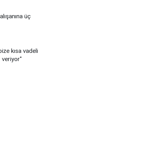
alışanına üç
bize kısa vadeli
 veriyor"