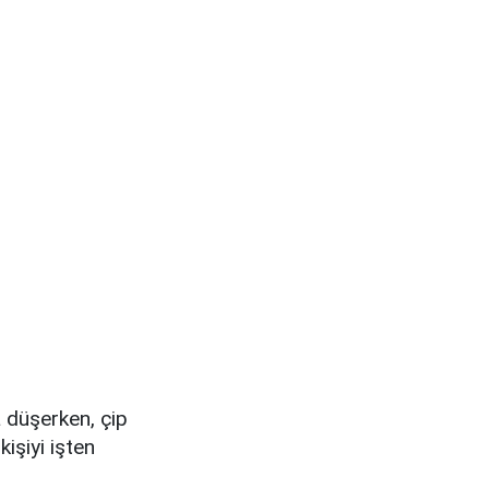
a düşerken, çip
kişiyi işten