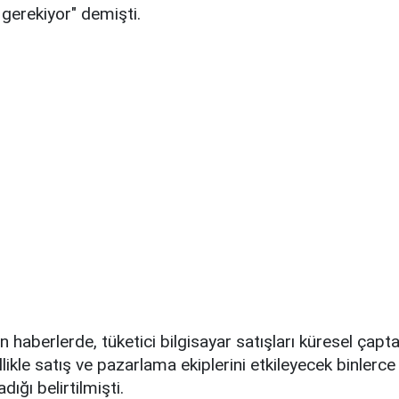
erekiyor" demişti.
 haberlerde, tüketici bilgisayar satışları küresel çapt
llikle satış ve pazarlama ekiplerini etkileyecek binlerce 
dığı belirtilmişti.