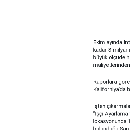
Ekim ayında Int
kadar 8 milyar 
büyük ölçüde h
maliyetlerinden
Raporlara göre 
Kaliforniya'da 
İşten çıkarmala
"İşçi Ayarlama 
lokasyonunda 11
bulunduğu Santa