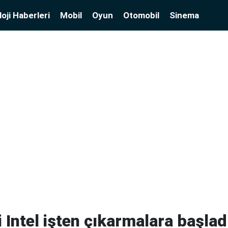
oji Haberleri
Mobil
Oyun
Otomobil
Sinema
i Intel işten çıkarmalara başlad