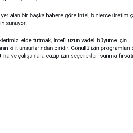
yer alan bir başka habere göre Intel, binlerce üretim ç
zin sunuyor.
lerimizi elde tutmak, Intel'i uzun vadeli büyüme için
n kilit unsurlarından biridir. Gönüllü izin programları 
ltma ve çalışanlara cazip izin seçenekleri sunma fırsatı