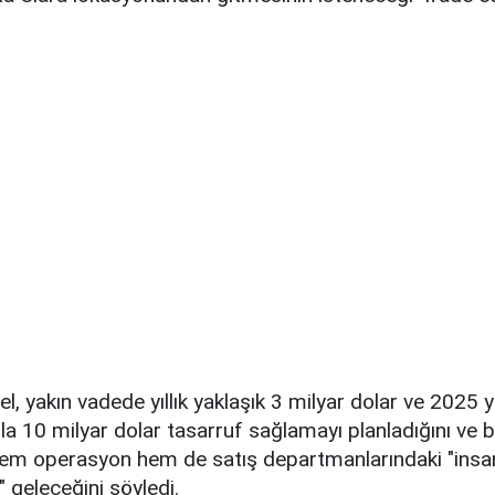
el, yakın vadede yıllık yaklaşık 3 milyar dolar ve 2025 y
ila 10 milyar dolar tasarruf sağlamayı planladığını ve b
em operasyon hem de satış departmanlarındaki "insa
" geleceğini söyledi.