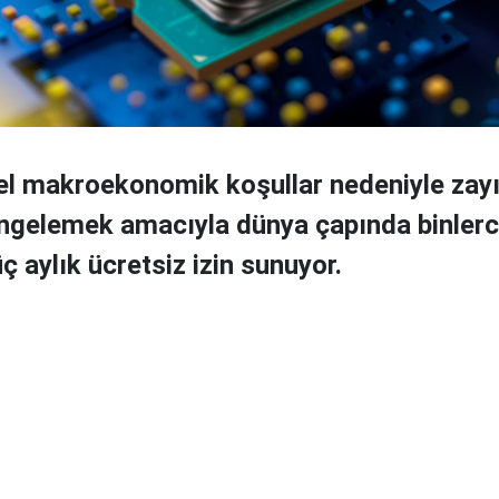
sel makroekonomik koşullar nedeniyle zay
engelemek amacıyla dünya çapında binlerc
ç aylık ücretsiz izin sunuyor.