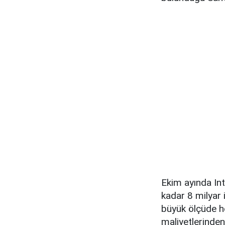
Ekim ayında Int
kadar 8 milyar 
büyük ölçüde h
maliyetlerinden