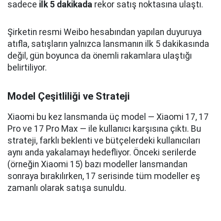
sadece
ilk 5 dakikada
rekor satış noktasına ulaştı.
Şirketin resmi Weibo hesabından yapılan duyuruya
atıfla, satışların yalnızca lansmanın ilk 5 dakikasında
değil, gün boyunca da önemli rakamlara ulaştığı
belirtiliyor.
Model Çeşitliliği ve Strateji
Xiaomi bu kez lansmanda üç model — Xiaomi 17, 17
Pro ve 17 Pro Max — ile kullanıcı karşısına çıktı. Bu
strateji, farklı beklenti ve bütçelerdeki kullanıcıları
aynı anda yakalamayı hedefliyor. Önceki serilerde
(örneğin Xiaomi 15) bazı modeller lansmandan
sonraya bırakılırken, 17 serisinde tüm modeller eş
zamanlı olarak satışa sunuldu.