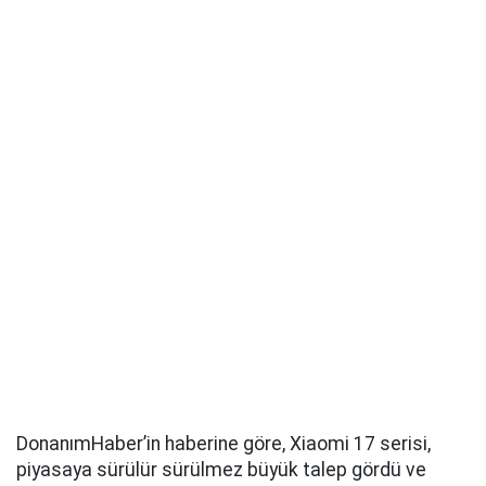
DonanımHaber’in haberine göre, Xiaomi 17 serisi,
piyasaya sürülür sürülmez büyük talep gördü ve