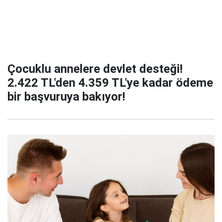
Çocuklu annelere devlet desteği!
2.422 TL'den 4.359 TL'ye kadar ödeme
bir başvuruya bakıyor!