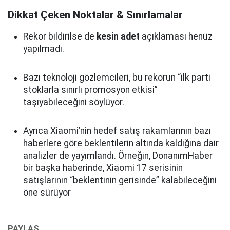
Dikkat Çeken Noktalar & Sınırlamalar
Rekor bildirilse de
kesin adet
açıklaması henüz
yapılmadı.
Bazı teknoloji gözlemcileri, bu rekorun “ilk parti
stoklarla sınırlı promosyon etkisi”
taşıyabileceğini söylüyor.
Ayrıca Xiaomi’nin hedef satış rakamlarının bazı
haberlere göre beklentilerin altında kaldığına dair
analizler de yayımlandı. Örneğin, DonanımHaber
bir başka haberinde, Xiaomi 17 serisinin
satışlarının “beklentinin gerisinde” kalabileceğini
öne sürüyor