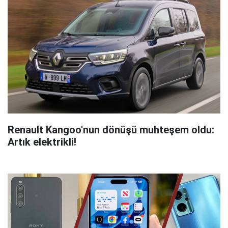
Renault Kangoo'nun dönüşü muhteşem oldu:
Artık elektrikli!