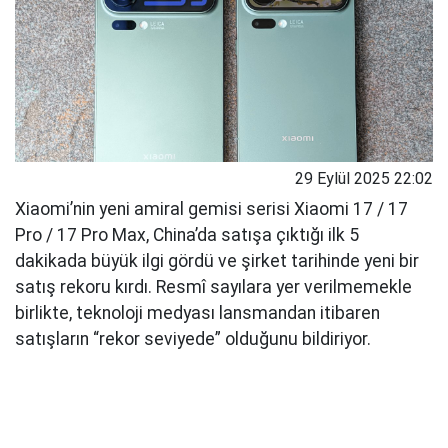
29 Eylül 2025 22:02
Xiaomi’nin yeni amiral gemisi serisi Xiaomi 17 / 17
Pro / 17 Pro Max, China’da satışa çıktığı ilk 5
dakikada büyük ilgi gördü ve şirket tarihinde yeni bir
satış rekoru kırdı. Resmî sayılara yer verilmemekle
birlikte, teknoloji medyası lansmandan itibaren
satışların “rekor seviyede” olduğunu bildiriyor.