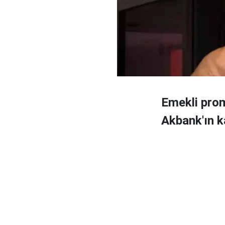
Emekli prom
Akbank'ın ka