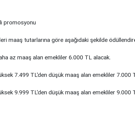
eri maaş tutarlarına göre aşağıdaki şekilde ödüllendire
aha az maaş alan emekliler 6.000 TL alacak.
üksek 7.499 TL'den düşük maaş alan emekliler 7.000 T
üksek 9.999 TL'den düşük maaş alan emekliler 9.000 T