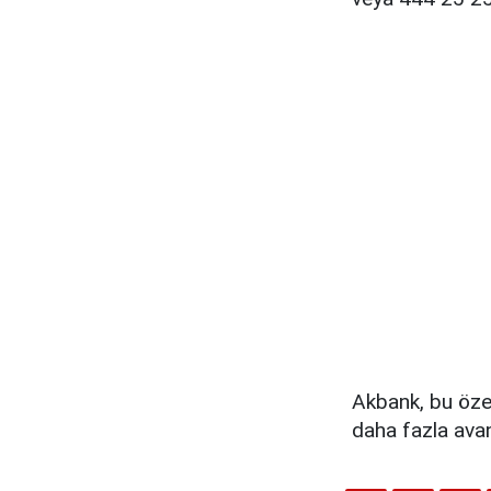
Akbank, bu öze
daha fazla ava