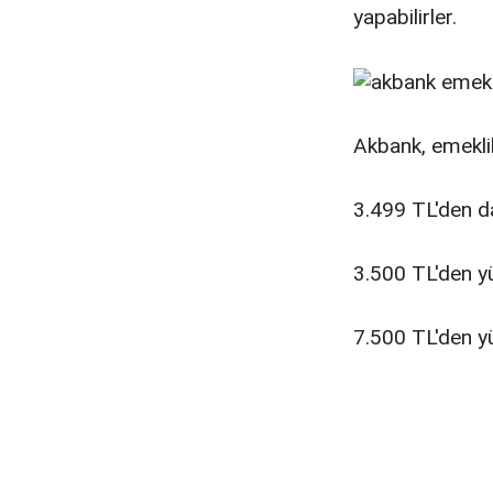
yapabilirler.
Akbank, emeklil
3.499 TL'den d
3.500 TL'den y
7.500 TL'den y