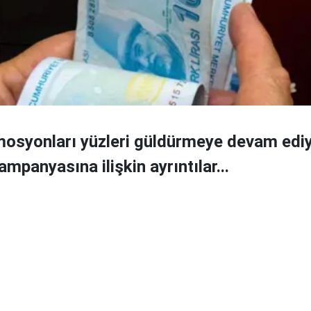
osyonları yüzleri güldürmeye devam ediy
mpanyasına ilişkin ayrıntılar...