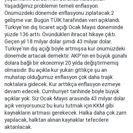
Yaşadığımız problemin temeli enflasyon.
Önümüzdeki dönemde enflasyonu zıplatacak 2
gelişme var. Bugün TÜİK tarafından veri açıklandı.
Türkiye'nin dış ticaret açığı Ocak Mayıs döneminde
yüzde 136 arttı. Övündükleri ihracat hikaye çıktı.
Geçen yıl 18 milyar dolar şimdi 43 milyar dolar.
Türkiye'nin dış açığı böyle artmışsa kur önümüzdeki
dönemde artacak demektir. AKP'nin en büyük günahı
dolara bağlı bir ekonomiyi 20 yılda değiştirmemiş
olmasıdır. Bu açıkla kur yukarı gittikçe şu an
muhatap olduğumuz enflasyon çok daha trajik
noktalara gidecek. Kur arttıkça enflasyon ezmeye
devam edecek. Cumhuriyet tarihinde böyle büyük
açıklar yok. Siz Ocak-Mayıs arasında 43 milyar dolar
açık veriyorsunuz bu kuru tutmak için KKM gibi
kaynakların artması gerekecek. Halka daha çok zam
yapılacak, halktan alınan kaynaklar tefecilere
aktarılacak.