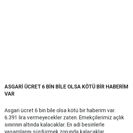
ASGARİ ÜCRET 6 BİN BİLE OLSA KÖTÜ BİR HABERİM
VAR
Asgari ücret 6 bin bile olsa kötü bir haberim var.
6.391 lira vermeyecekler zaten. Emekçilerimiz açlık
sınırının altında kalacaklar. En adi besinlerle
yaşamlarını sürdürmek zorunda kalacaklar.