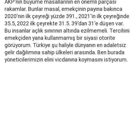
AKP'nin büyüme masallarının en önemli parçası
rakamlar. Bunlar masal, emekçinin payına bakınca
2020'nin ilk çeyreği yüzde 391., 2021'in ilk çeyreğinde
35.5, 2022 ilk çeyrekte 31.5. 39'dan 31'e düşen var.
Bu insanlar açlık sınırının altında ezilmemeli. Tercihini
emekçiden yana kullanmamış bir siyasi otorite
görüyorum. Türkiye şu haliyle dünyanın en adaletsiz
gelir dağılımına sahip ülkeleri arasında. Ben burada
yöneticilerimizin elini vicdanına koymasını istiyorum.