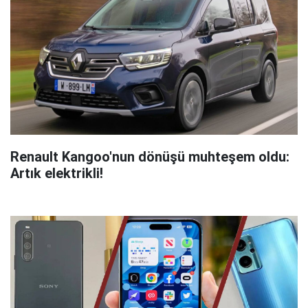
Renault Kangoo'nun dönüşü muhteşem oldu:
Artık elektrikli!