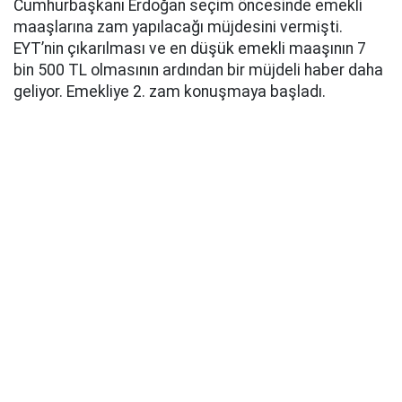
Cumhurbaşkanı Erdoğan seçim öncesinde emekli
maaşlarına zam yapılacağı müjdesini vermişti.
EYT’nin çıkarılması ve en düşük emekli maaşının 7
bin 500 TL olmasının ardından bir müjdeli haber daha
geliyor. Emekliye 2. zam konuşmaya başladı.