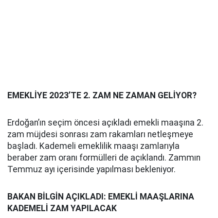
EMEKLİYE 2023’TE 2. ZAM NE ZAMAN GELİYOR?
Erdoğan’ın seçim öncesi açıkladı emekli maaşına 2.
zam müjdesi sonrası zam rakamları netleşmeye
başladı. Kademeli emeklilik maaşı zamlarıyla
beraber zam oranı formülleri de açıklandı. Zammın
Temmuz ayı içerisinde yapılması bekleniyor.
BAKAN BİLGİN AÇIKLADI: EMEKLİ MAAŞLARINA
KADEMELİ ZAM YAPILACAK