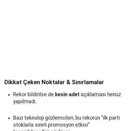
Dikkat Çeken Noktalar & Sınırlamalar
Rekor bildirilse de
kesin adet
açıklaması henüz
yapılmadı.
Bazı teknoloji gözlemcileri, bu rekorun “ilk parti
stoklarla sınırlı promosyon etkisi”