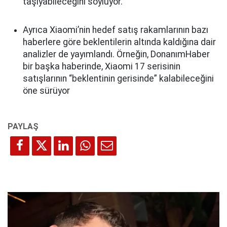
taşıyabileceğini söylüyor.
Ayrıca Xiaomi’nin hedef satış rakamlarının bazı
haberlere göre beklentilerin altında kaldığına dair
analizler de yayımlandı. Örneğin, DonanımHaber
bir başka haberinde, Xiaomi 17 serisinin
satışlarının “beklentinin gerisinde” kalabileceğini
öne sürüyor