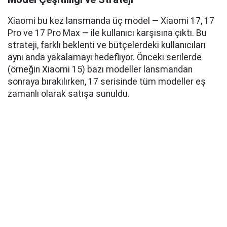
Xiaomi bu kez lansmanda üç model — Xiaomi 17, 17
Pro ve 17 Pro Max — ile kullanıcı karşısına çıktı. Bu
strateji, farklı beklenti ve bütçelerdeki kullanıcıları
aynı anda yakalamayı hedefliyor. Önceki serilerde
(örneğin Xiaomi 15) bazı modeller lansmandan
sonraya bırakılırken, 17 serisinde tüm modeller eş
zamanlı olarak satışa sunuldu.