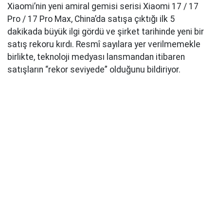
Xiaomi’nin yeni amiral gemisi serisi Xiaomi 17 / 17
Pro / 17 Pro Max, China’da satışa çıktığı ilk 5
dakikada büyük ilgi gördü ve şirket tarihinde yeni bir
satış rekoru kırdı. Resmî sayılara yer verilmemekle
birlikte, teknoloji medyası lansmandan itibaren
satışların “rekor seviyede” olduğunu bildiriyor.