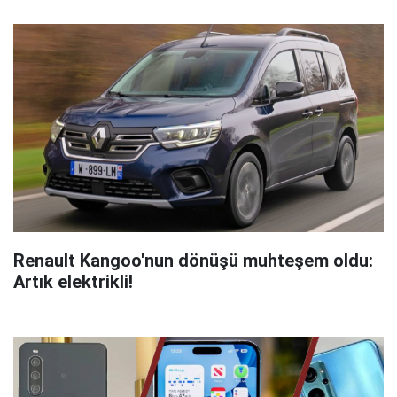
Renault Kangoo'nun dönüşü muhteşem oldu:
Artık elektrikli!