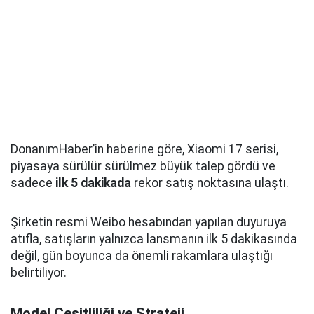
DonanımHaber’in haberine göre, Xiaomi 17 serisi,
piyasaya sürülür sürülmez büyük talep gördü ve
sadece
ilk 5 dakikada
rekor satış noktasına ulaştı.
Şirketin resmi Weibo hesabından yapılan duyuruya
atıfla, satışların yalnızca lansmanın ilk 5 dakikasında
değil, gün boyunca da önemli rakamlara ulaştığı
belirtiliyor.
Model Çeşitliliği ve Strateji