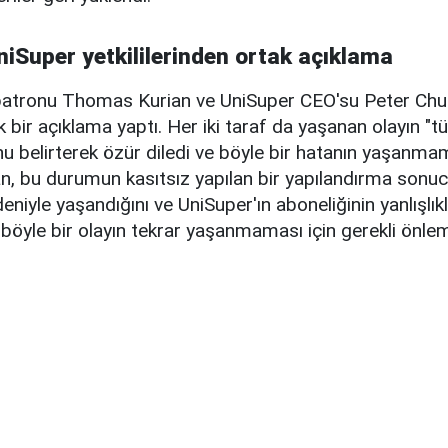
niSuper yetkililerinden ortak açıklama
atronu Thomas Kurian ve UniSuper CEO'su Peter Chu
tak bir açıklama yaptı. Her iki taraf da yaşanan olayın "
u belirterek özür diledi ve böyle bir hatanın yaşanmam
an, bu durumun kasıtsız yapılan bir yapılandırma sonu
deniyle yaşandığını ve UniSuper'ın aboneliğinin yanlışlıkla
, böyle bir olayın tekrar yaşanmaması için gerekli önleml