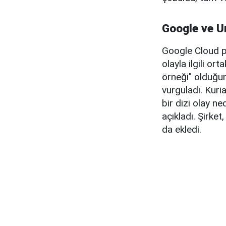
Google ve U
Google Cloud p
olayla ilgili or
örneği" olduğun
vurguladı. Kuri
bir dizi olay ne
açıkladı. Şirket
da ekledi.