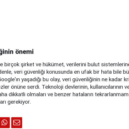
iğinin önemi
 birçok şirket ve hükümet, verilerini bulut sistemleri
denle, veri güvenliği konusunda en ufak bir hata bile b
Google'ın yaşadığı bu olay, veri güvenliğinin ne kadar k
ler önüne serdi. Teknoloji devlerinin, kullanıcılarının ver
ha dikkatli olmaları ve benzer hataların tekrarlanmama
arı gerekiyor.