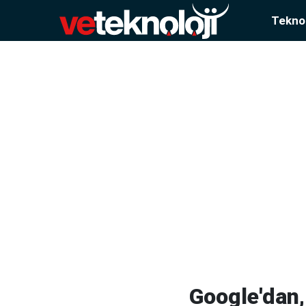
Teknol
Google'dan,