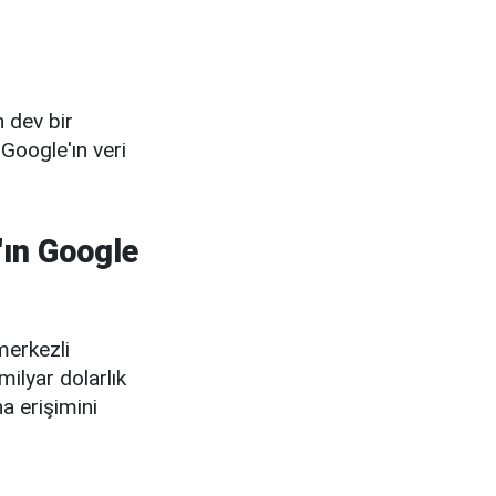
 dev bir
Google'ın veri
'ın Google
merkezli
milyar dolarlık
a erişimini