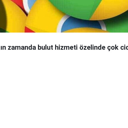
ın zamanda bulut hizmeti özelinde çok cid