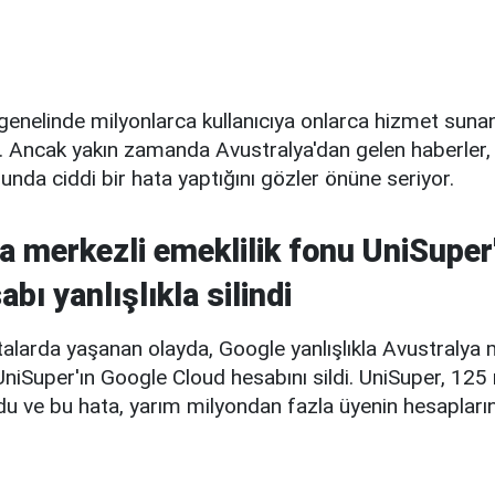
enelinde milyonlarca kullanıcıya onlarca hizmet sunan
ti. Ancak yakın zamanda Avustralya'dan gelen haberler, 
unda ciddi bir hata yaptığını gözler önüne seriyor.
a merkezli emeklilik fonu UniSuper
bı yanlışlıkla silindi
alarda yaşanan olayda, Google yanlışlıkla Avustralya 
UniSuper'ın Google Cloud hesabını sildi. UniSuper, 125 
u ve bu hata, yarım milyondan fazla üyenin hesapların