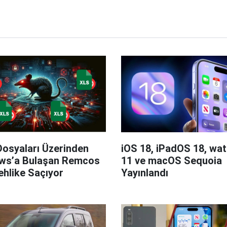
Dosyaları Üzerinden
iOS 18, iPadOS 18, wa
ws’a Bulaşan Remcos
11 ve macOS Sequoia
hlike Saçıyor
Yayınlandı