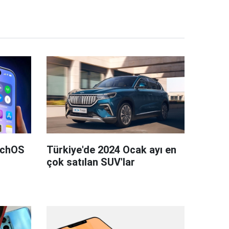
tchOS
Türkiye'de 2024 Ocak ayı en
çok satılan SUV'lar