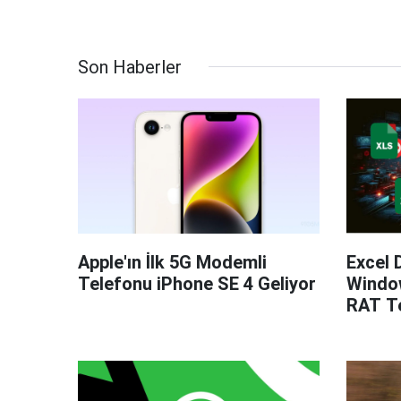
Son Haberler
Apple'ın İlk 5G Modemli
Excel 
Telefonu iPhone SE 4 Geliyor
Windo
RAT Te