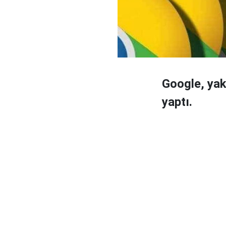
Google, yak
yaptı.