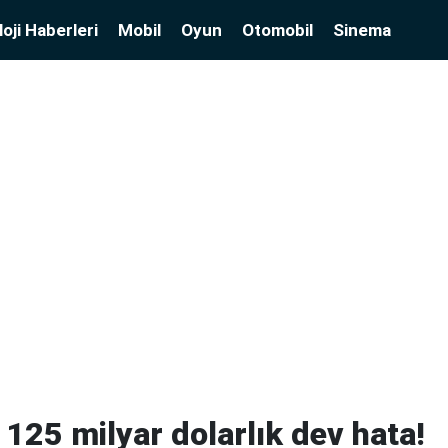
oji Haberleri
Mobil
Oyun
Otomobil
Sinema
 125 milyar dolarlık dev hata!