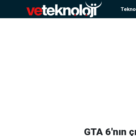
Teknol
GTA 6'nın 