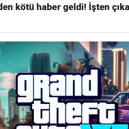
'den kötü haber geldi! İşten çık