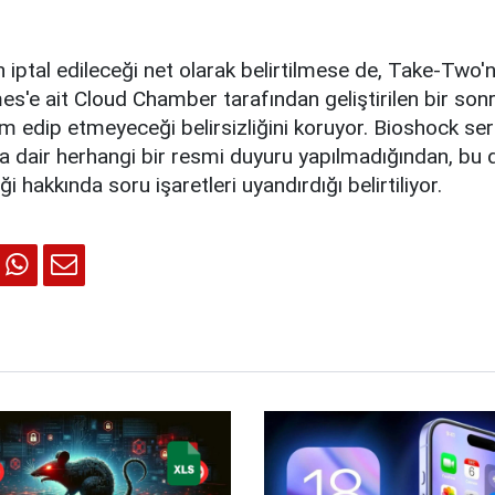
n iptal edileceği net olarak belirtilmese de, Take-Two'
s'e ait Cloud Chamber tarafından geliştirilen bir son
edip etmeyeceği belirsizliğini koruyor. Bioshock seri
a dair herhangi bir resmi duyuru yapılmadığından, bu
i hakkında soru işaretleri uyandırdığı belirtiliyor.