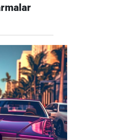
armalar