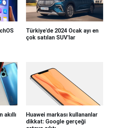
tchOS
Türkiye'de 2024 Ocak ayı en
çok satılan SUV'lar
 akıllı
Huawei markası kullananlar
dikkat: Google gerçeği