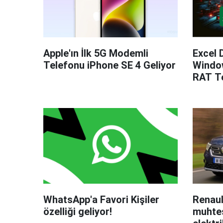
Apple'ın İlk 5G Modemli
Excel 
Telefonu iPhone SE 4 Geliyor
Windo
RAT Te
WhatsApp'a Favori Kişiler
Renaul
özelliği geliyor!
muhteş