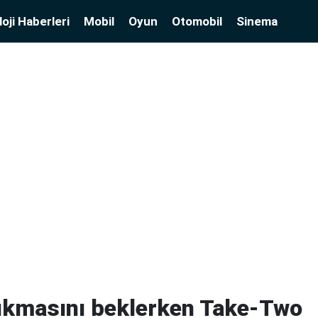
oji Haberleri
Mobil
Oyun
Otomobil
Sinema
çıkmasını beklerken Take-Two