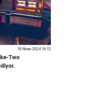
18 Nisan 2024 16:12
Take-Two
diyor.