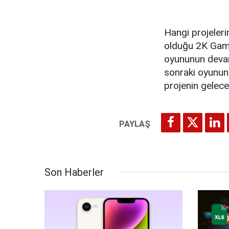
Hangi projeleri
olduğu 2K Game
oyununun devam 
sonraki oyunun
projenin geleceğ
Son Haberler