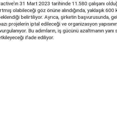
ctive'ın 31 Mart 2023 tarihinde 11.580 çalışanı oldu
tmış olabileceği göz önüne alındığında, yaklaşık 600 k
eklendiği belirtiliyor. Ayrıca, şirketin başvurusunda, ge
zı projelerin iptal edileceği ve organizasyon yapısını
urgulanıyor. Bu adımların, iş gücünü azaltmanın yanı s
etkileyeceği ifade ediliyor.