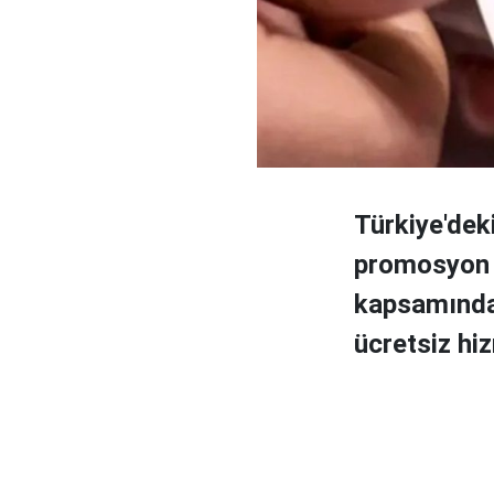
Türkiye'deki
promosyon 
kapsamında,
ücretsiz hiz