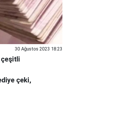
30 Ağustos 2023 18:23
çeşitli
r
diye çeki,