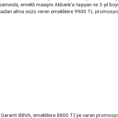
mında, emekli maaşını Akbank'a taşıyan ve 3 yıl bo
nkadan alma sözü veren emeklilere 9900 TL promosy
Garanti BBVA, emeklilere 8800 TL'ye varan promos