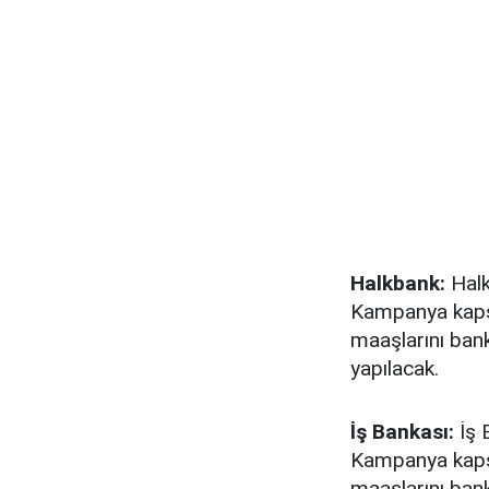
Halkbank:
Halk
Kampanya kapsa
maaşlarını ba
yapılacak.
İş Bankası:
İş 
Kampanya kapsa
maaşlarını ba