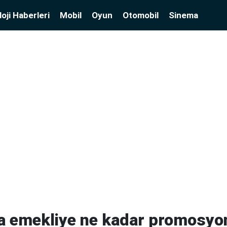
oji Haberleri
Mobil
Oyun
Otomobil
Sinema
a emekliye ne kadar promosyon