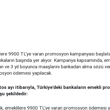
lere 9900 TL'ye varan promosyon kampanyası başlata
kaların başında yer alıyor. Kampanya kapsamında, em
an ve 3 yıl boyunca maaşlarını bankadan alma sözü ve
syon ödemesi yapılacak.
tos ayı itibarıyla, Türkiye'deki bankaların emekli p
u şekildedir:
, emeklilere 9900 TL'ye varan promosyon ödemesi y