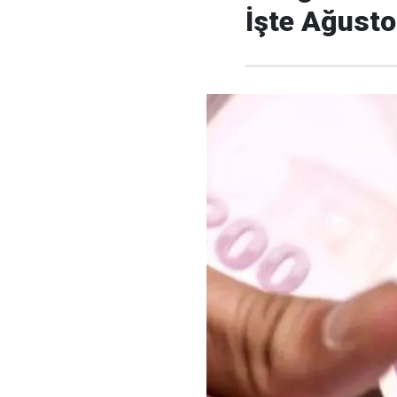
İşte Ağust