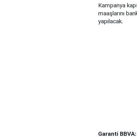
Kampanya kapsa
maaşlarını ba
yapılacak.
Garanti BBVA: