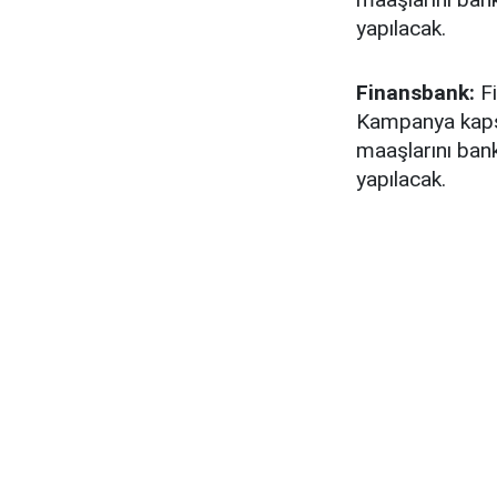
yapılacak.
Finansbank:
Fi
Kampanya kapsa
maaşlarını ba
yapılacak.