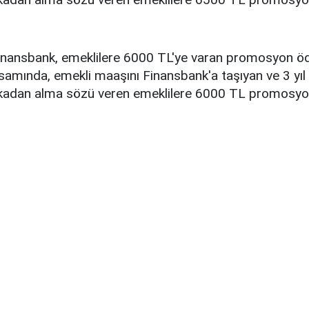
nansbank, emeklilere 6000 TL'ye varan promosyon öd
mında, emekli maaşını Finansbank'a taşıyan ve 3 yı
nkadan alma sözü veren emeklilere 6000 TL promosy