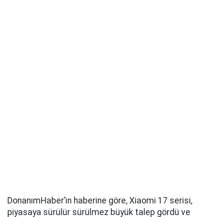
DonanımHaber’in haberine göre, Xiaomi 17 serisi,
piyasaya sürülür sürülmez büyük talep gördü ve