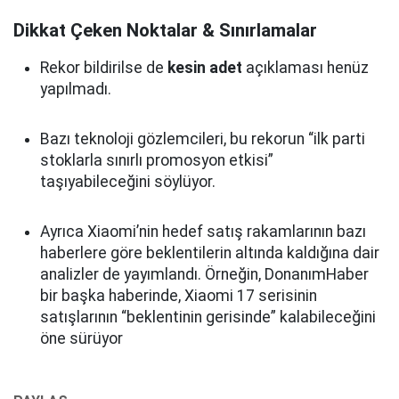
Dikkat Çeken Noktalar & Sınırlamalar
Rekor bildirilse de
kesin adet
açıklaması henüz
yapılmadı.
Bazı teknoloji gözlemcileri, bu rekorun “ilk parti
stoklarla sınırlı promosyon etkisi”
taşıyabileceğini söylüyor.
Ayrıca Xiaomi’nin hedef satış rakamlarının bazı
haberlere göre beklentilerin altında kaldığına dair
analizler de yayımlandı. Örneğin, DonanımHaber
bir başka haberinde, Xiaomi 17 serisinin
satışlarının “beklentinin gerisinde” kalabileceğini
öne sürüyor