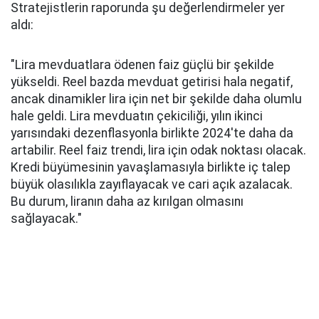
Stratejistlerin raporunda şu değerlendirmeler yer
aldı:
"Lira mevduatlara ödenen faiz güçlü bir şekilde
yükseldi. Reel bazda mevduat getirisi hala negatif,
ancak dinamikler lira için net bir şekilde daha olumlu
hale geldi. Lira mevduatın çekiciliği, yılın ikinci
yarısındaki dezenflasyonla birlikte 2024'te daha da
artabilir. Reel faiz trendi, lira için odak noktası olacak.
Kredi büyümesinin yavaşlamasıyla birlikte iç talep
büyük olasılıkla zayıflayacak ve cari açık azalacak.
Bu durum, liranın daha az kırılgan olmasını
sağlayacak."