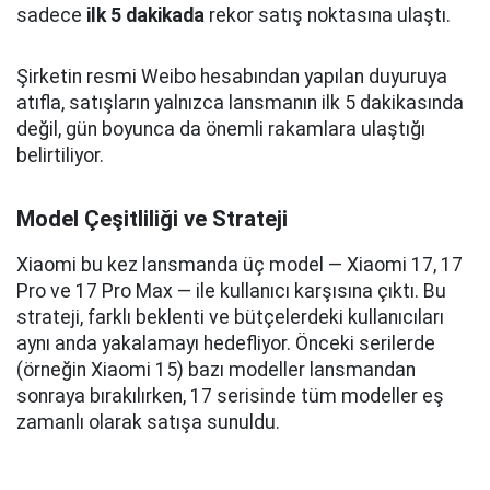
sadece
ilk 5 dakikada
rekor satış noktasına ulaştı.
Şirketin resmi Weibo hesabından yapılan duyuruya
atıfla, satışların yalnızca lansmanın ilk 5 dakikasında
değil, gün boyunca da önemli rakamlara ulaştığı
belirtiliyor.
Model Çeşitliliği ve Strateji
Xiaomi bu kez lansmanda üç model — Xiaomi 17, 17
Pro ve 17 Pro Max — ile kullanıcı karşısına çıktı. Bu
strateji, farklı beklenti ve bütçelerdeki kullanıcıları
aynı anda yakalamayı hedefliyor. Önceki serilerde
(örneğin Xiaomi 15) bazı modeller lansmandan
sonraya bırakılırken, 17 serisinde tüm modeller eş
zamanlı olarak satışa sunuldu.