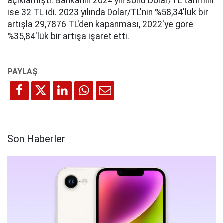
açıklamıştı. Bankanın 2024 yılı sonu Dolar/TL tahmini
ise 32 TL idi. 2023 yılında Dolar/TL'nin %58,34'lük bir
artışla 29,7876 TL'den kapanması, 2022'ye göre
%35,84'lük bir artışa işaret etti.
Son Haberler