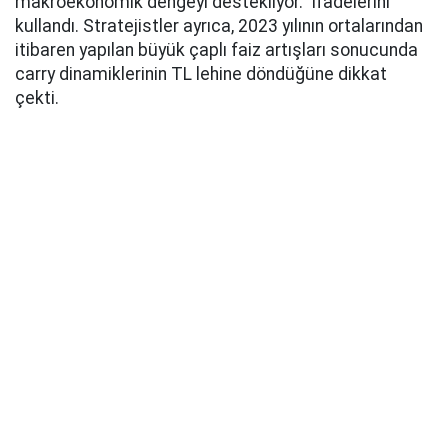
makroekonomik dengeyi destekliyor." ifadelerini
kullandı. Stratejistler ayrıca, 2023 yılının ortalarından
itibaren yapılan büyük çaplı faiz artışları sonucunda
carry dinamiklerinin TL lehine döndüğüne dikkat
çekti.