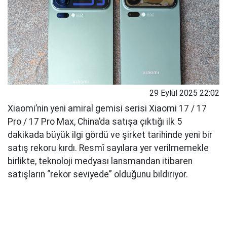
29 Eylül 2025 22:02
Xiaomi’nin yeni amiral gemisi serisi Xiaomi 17 / 17
Pro / 17 Pro Max, China’da satışa çıktığı ilk 5
dakikada büyük ilgi gördü ve şirket tarihinde yeni bir
satış rekoru kırdı. Resmî sayılara yer verilmemekle
birlikte, teknoloji medyası lansmandan itibaren
satışların “rekor seviyede” olduğunu bildiriyor.