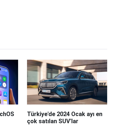
tchOS
Türkiye'de 2024 Ocak ayı en
çok satılan SUV'lar