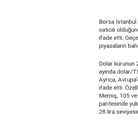
Borsa İstanbul
satıcılı olduğu
ifade etti. Geç
piyasaların bah
Dolar kurunun 2
ayında dolar/TL
Ayrıca, Avrupa'
ifade etti. Özel
Memiş, 105 ve 1
paritesinde yuk
28 lira seviyesi