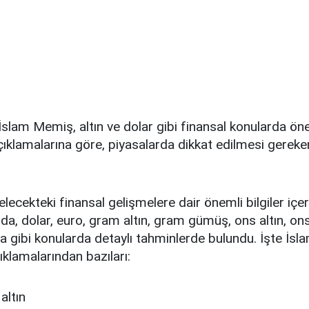
 İslam Memiş, altın ve dolar gibi finansal konularda öne
ıklamalarına göre, piyasalarda dikkat edilmesi gereke
lecekteki finansal gelişmelere dair önemli bilgiler içer
oda, dolar, euro, gram altın, gram gümüş, ons altın, o
a gibi konularda detaylı tahminlerde bulundu. İşte İs
ıklamalarından bazıları: