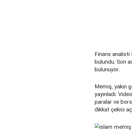
Finans analisti
bulundu. Son aç
bulunuyor.
Memiş, yakın ge
yayınladı. Vide
paralar ve bors
dikkat çekici aç