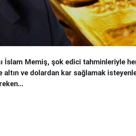
ı İslam Memiş, şok edici tahminleriyle he
te altın ve dolardan kar sağlamak isteyenl
eken...