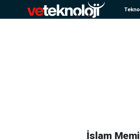
Teknol
İslam Memiş