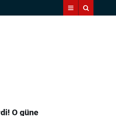
rdi! O güne