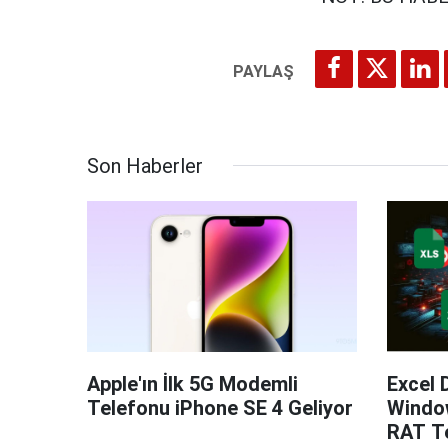
Son Haberler
Apple'ın İlk 5G Modemli
Excel 
Telefonu iPhone SE 4 Geliyor
Windo
RAT Te