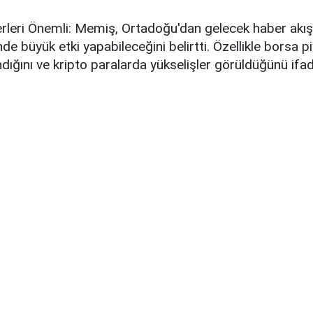
leri Önemli: Memiş, Ortadoğu'dan gelecek haber akışl
nde büyük etki yapabileceğini belirtti. Özellikle borsa 
ndığını ve kripto paralarda yükselişler görüldüğünü ifad