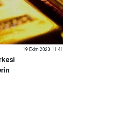
19 Ekim 2023 11:41
rkesi
erin