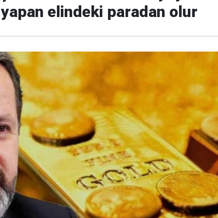
yapan elindeki paradan olur