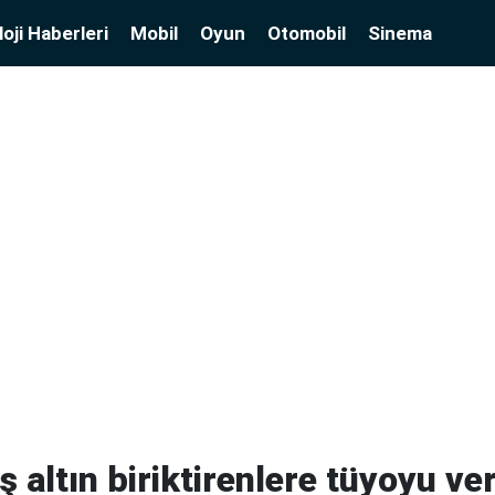
oji Haberleri
Mobil
Oyun
Otomobil
Sinema
 altın biriktirenlere tüyoyu ve