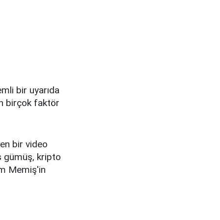
mli bir uyarıda
n birçok faktör
en bir video
ns gümüş, kripto
lam Memiş'in