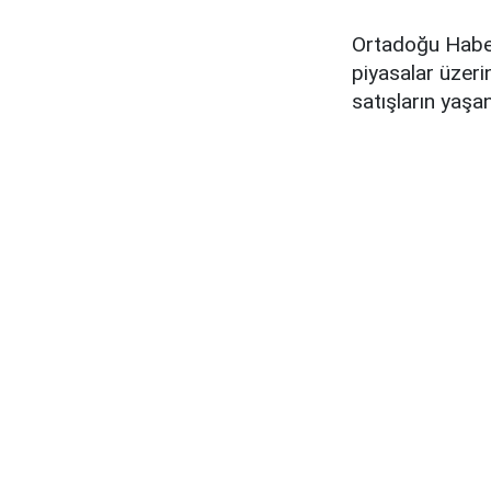
Ortadoğu Haber
piyasalar üzeri
satışların yaşa