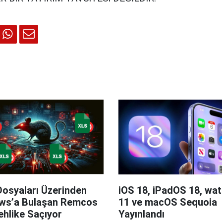
Dosyaları Üzerinden
iOS 18, iPadOS 18, wa
ws’a Bulaşan Remcos
11 ve macOS Sequoia
hlike Saçıyor
Yayınlandı