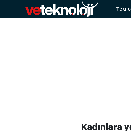
Teknol
Kadınlara y