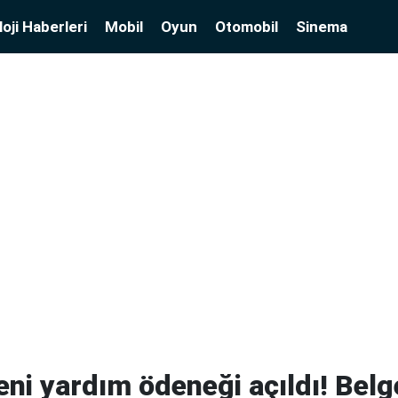
oji Haberleri
Mobil
Oyun
Otomobil
Sinema
eni yardım ödeneği açıldı! Belg