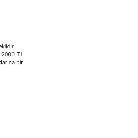
lidir.
r 2000 TL
larına bir