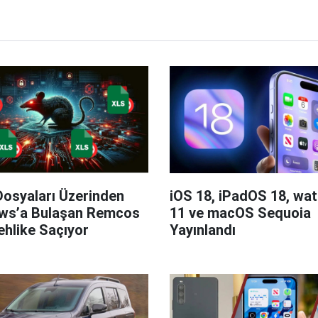
Dosyaları Üzerinden
iOS 18, iPadOS 18, wa
ws’a Bulaşan Remcos
11 ve macOS Sequoia
hlike Saçıyor
Yayınlandı