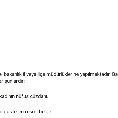
l bakanlık il veya ilçe müdürlüklerine yapılmaktadır. Ba
r şunlardır:
kadının nüfus cüzdanı.
ini gösteren resmi belge.