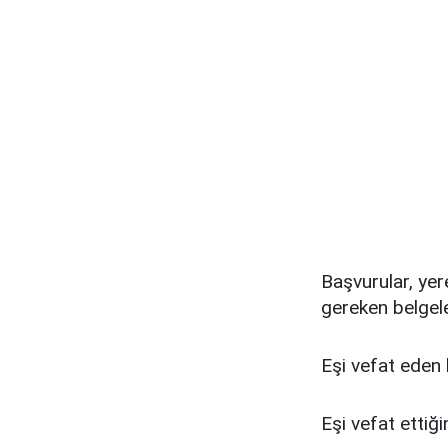
Başvurular, yere
gereken belgele
Eşi vefat eden 
Eşi vefat ettiğ