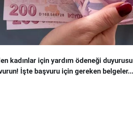
den kadınlar için yardım ödeneği duyurusu 
run! İşte başvuru için gereken belgeler..