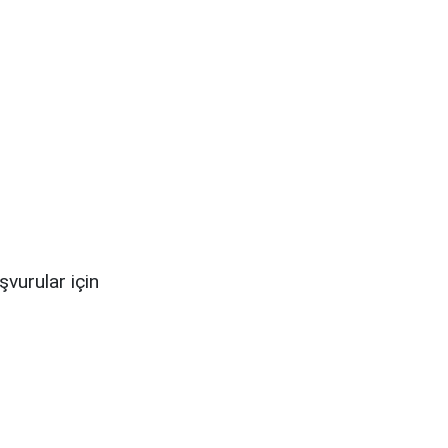
şvurular için