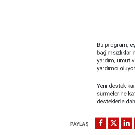
Bu program, eş
bağımsızlıkları
yardım, umut ve
yardımcı oluyor
Yeni destek kam
sürmelerine kat
desteklerle da