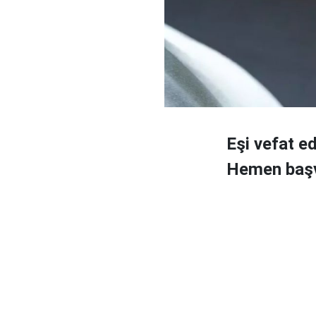
Eşi vefat e
Hemen başvu