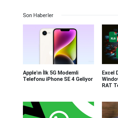
Son Haberler
Apple'ın İlk 5G Modemli
Excel 
Telefonu iPhone SE 4 Geliyor
Windo
RAT Te