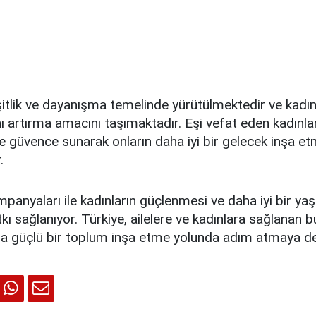
itlik ve dayanışma temelinde yürütülmektedir ve kadı
nı artırma amacını taşımaktadır. Eşi vefat eden kadınl
 güvence sunarak onların daha iyi bir gelecek inşa et
.
panyaları ile kadınların güçlenmesi ve daha iyi bir y
kı sağlanıyor. Türkiye, ailelere ve kadınlara sağlanan b
ha güçlü bir toplum inşa etme yolunda adım atmaya d