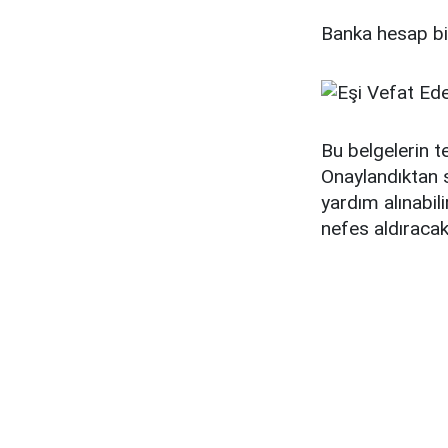
Banka hesap bil
Bu belgelerin t
Onaylandıktan 
yardım alınabil
nefes aldıracak