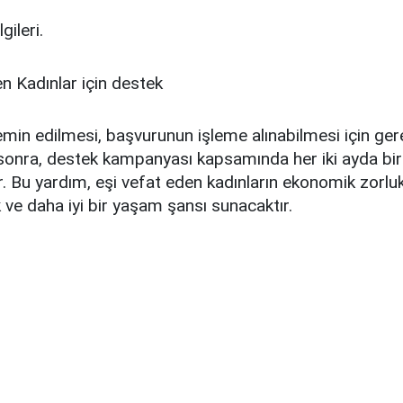
gileri.
emin edilmesi, başvurunun işleme alınabilmesi için gerek
sonra, destek kampanyası kapsamında her iki ayda bi
ir. Bu yardım, eşi vefat eden kadınların ekonomik zorluk
 ve daha iyi bir yaşam şansı sunacaktır.