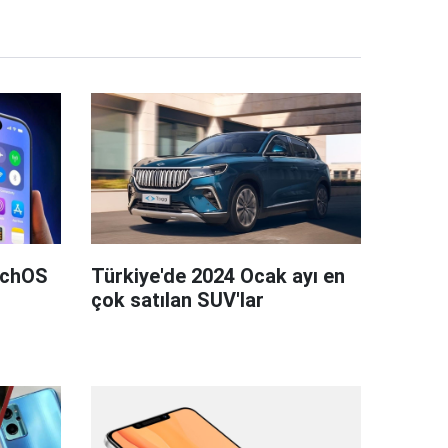
tchOS
Türkiye'de 2024 Ocak ayı en
çok satılan SUV'lar