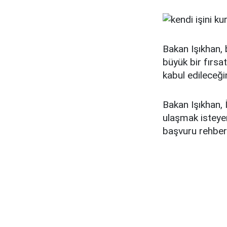
Bakan Işıkhan,
büyük bir fırsa
kabul edileceği
Bakan Işıkhan, İ
ulaşmak isteye
başvuru rehberi