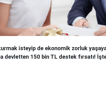
 kurmak isteyip de ekonomik zorluk yaşay
a devletten 150 bin TL destek fırsatı! İşt