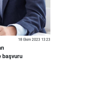
18 Ekim 2023 13:23
an
e başvuru