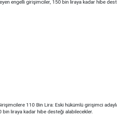
eyen engelli girişimciler, 150 bin liraya kadar hibe des
rişimcilere 110 Bin Lira: Eski hükümlü girişimci adayları
 bin liraya kadar hibe desteği alabilecekler.