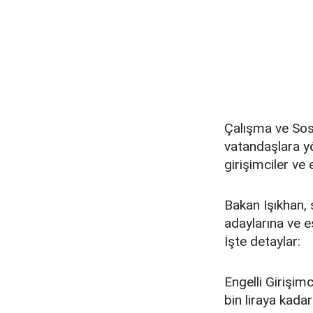
Çalışma ve Sosy
vatandaşlara yö
girişimciler ve 
Bakan Işıkhan, 
adaylarına ve e
İşte detaylar:
Engelli Girişimc
bin liraya kadar