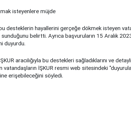
 bu desteklerin hayallerini gerçeğe dökmek isteyen va
t sunduğunu belirtti. Ayrıca başvuruların 15 Aralık 202
ni duyurdu.
ŞKUR aracılığıyla bu destekleri sağladıklarını ve detaylı
n vatandaşların İŞKUR resmi web sitesindeki "duyuru
ne erişebileceğini söyledi.