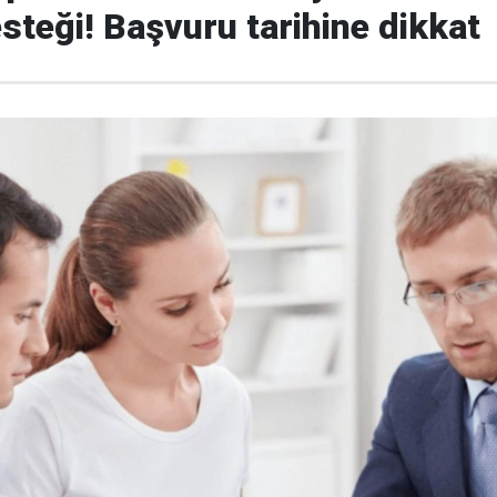
teği! Başvuru tarihine dikkat