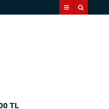
000 TL