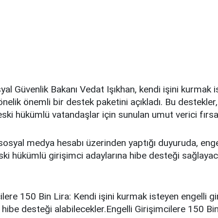
al Güvenlik Bakanı Vedat Işıkhan, kendi işini kurmak 
nelik önemli bir destek paketini açıkladı. Bu destekler,
eski hükümlü vatandaşlar için sunulan umut verici fırsat
sosyal medya hesabı üzerinden yaptığı duyuruda, engel
ski hükümlü girişimci adaylarına hibe desteği sağlayacak
ilere 150 Bin Lira: Kendi işini kurmak isteyen engelli gi
 hibe desteği alabilecekler.Engelli Girişimcilere 150 Bi