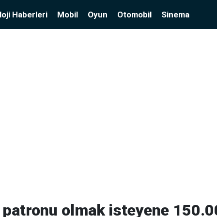
oji Haberleri
Mobil
Oyun
Otomobil
Sinema
n patronu olmak isteyene 150.