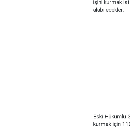
işini kurmak ist
alabilecekler.
Eski Hükümlü Gi
kurmak için 110