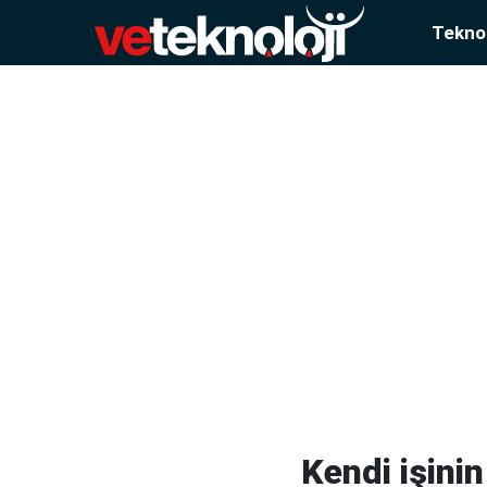
Teknol
Kendi işini