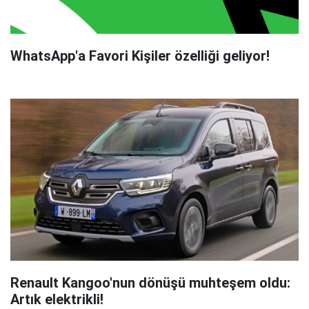
WhatsApp'a Favori Kişiler özelliği geliyor!
Renault Kangoo'nun dönüşü muhteşem oldu:
Artık elektrikli!