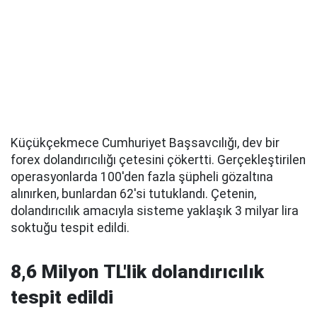
Küçükçekmece Cumhuriyet Başsavcılığı, dev bir
forex dolandırıcılığı çetesini çökertti. Gerçekleştirilen
operasyonlarda 100'den fazla şüpheli gözaltına
alınırken, bunlardan 62'si tutuklandı. Çetenin,
dolandırıcılık amacıyla sisteme yaklaşık 3 milyar lira
soktuğu tespit edildi.
8,6 Milyon TL'lik dolandırıcılık
tespit edildi