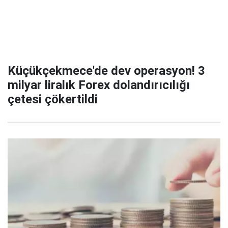
Küçükçekmece'de dev operasyon! 3
milyar liralık Forex dolandırıcılığı
çetesi çökertildi