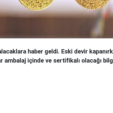
alacaklara haber geldi. Eski devir kapanır
r ambalaj içinde ve sertifikalı olacağı bilgi