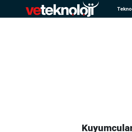
Teknol
Kuyumculard