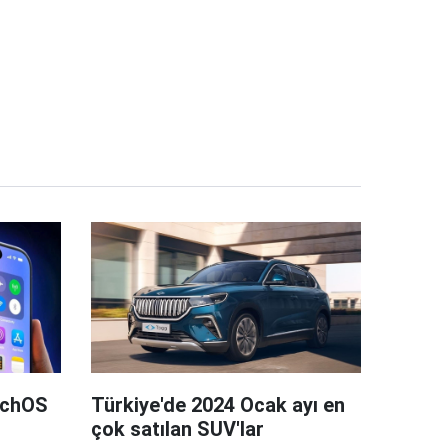
tchOS
Türkiye'de 2024 Ocak ayı en
çok satılan SUV'lar