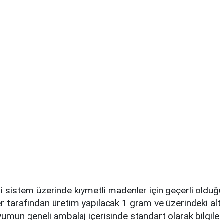
i sistem üzerinde kıymetli madenler için geçerli oldu
er tarafından üretim yapılacak 1 gram ve üzerindeki al
umun geneli ambalaj içerisinde standart olarak bilgiler 