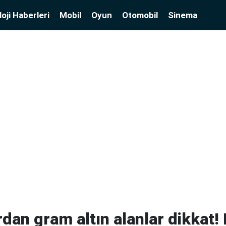
oji Haberleri
Mobil
Oyun
Otomobil
Sinema
an gram altın alanlar dikkat! 