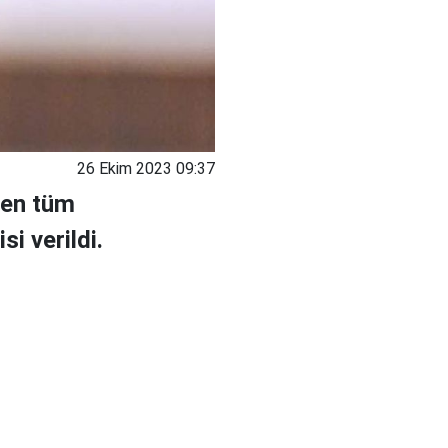
26 Ekim 2023 09:37
ken tüm
si verildi.