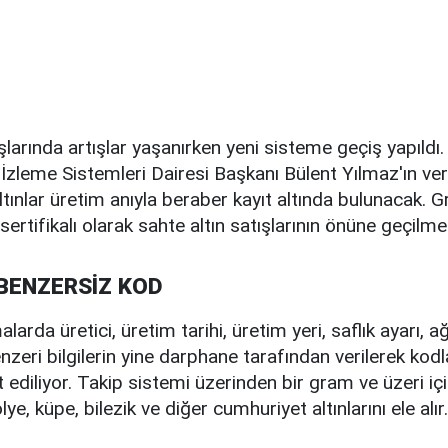
ışlarında artışlar yaşanırken yeni sisteme geçiş yapıld
İzleme Sistemleri Dairesi Başkanı Bülent Yılmaz'ın verd
tınlar üretim anıyla beraber kayıt altında bulunacak. G
sertifikalı olarak sahte altın satışlarının önüne geçilme
BENZERSİZ KOD
larda üretici, üretim tarihi, üretim yeri, saflık ayarı, ağı
zeri bilgilerin yine darphane tarafından verilerek kodl
 ediliyor. Takip sistemi üzerinden bir gram ve üzeri içi
lye, küpe, bilezik ve diğer cumhuriyet altınlarını ele alır.