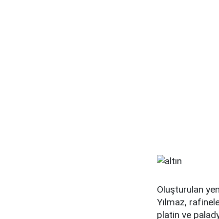
Oluşturulan yen
Yılmaz, rafinel
platin ve palady