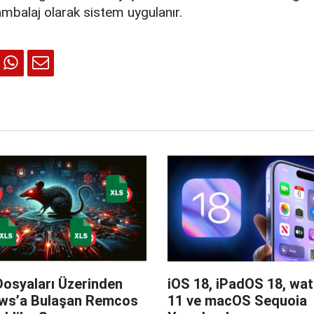
ambalaj olarak sistem uygulanır.
Dosyaları Üzerinden
iOS 18, iPadOS 18, wa
ws’a Bulaşan Remcos
11 ve macOS Sequoia