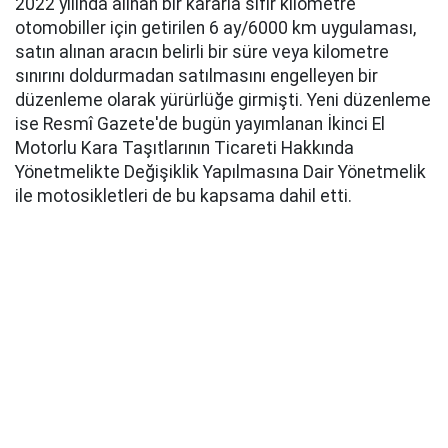
2022 yılında alınan bir kararla sıfır kilometre
otomobiller için getirilen 6 ay/6000 km uygulaması,
satın alınan aracın belirli bir süre veya kilometre
sınırını doldurmadan satılmasını engelleyen bir
düzenleme olarak yürürlüğe girmişti. Yeni düzenleme
ise Resmî Gazete'de bugün yayımlanan İkinci El
Motorlu Kara Taşıtlarının Ticareti Hakkında
Yönetmelikte Değişiklik Yapılmasına Dair Yönetmelik
ile motosikletleri de bu kapsama dahil etti.