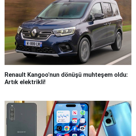
Renault Kangoo'nun dönüşü muhteşem oldu:
Artık elektrikli!