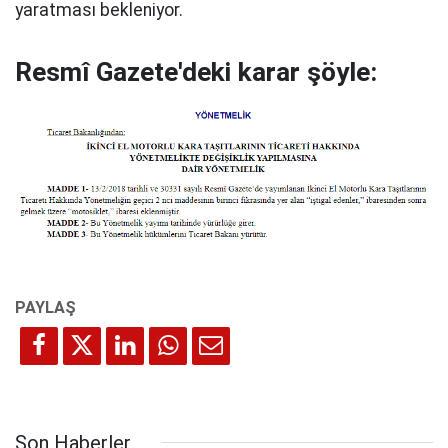
yaratması bekleniyor.
Resmî Gazete'deki karar şöyle:
Son Haberler