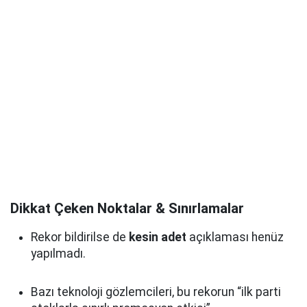
Dikkat Çeken Noktalar & Sınırlamalar
Rekor bildirilse de
kesin adet
açıklaması henüz
yapılmadı.
Bazı teknoloji gözlemcileri, bu rekorun “ilk parti