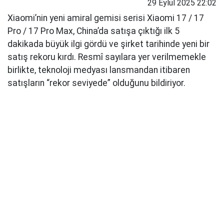
29 Eylül 2025 22:02
Xiaomi’nin yeni amiral gemisi serisi Xiaomi 17 / 17
Pro / 17 Pro Max, China’da satışa çıktığı ilk 5
dakikada büyük ilgi gördü ve şirket tarihinde yeni bir
satış rekoru kırdı. Resmî sayılara yer verilmemekle
birlikte, teknoloji medyası lansmandan itibaren
satışların “rekor seviyede” olduğunu bildiriyor.