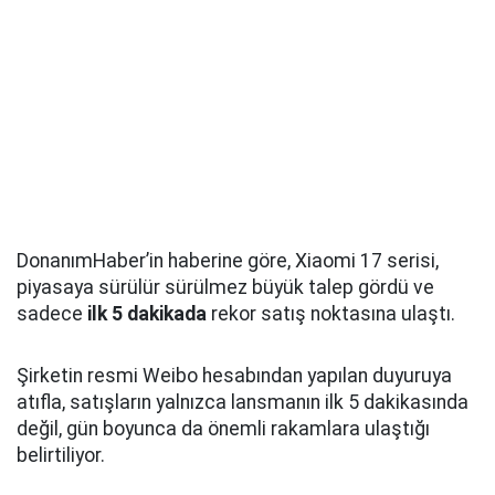
DonanımHaber’in haberine göre, Xiaomi 17 serisi,
piyasaya sürülür sürülmez büyük talep gördü ve
sadece
ilk 5 dakikada
rekor satış noktasına ulaştı.
Şirketin resmi Weibo hesabından yapılan duyuruya
atıfla, satışların yalnızca lansmanın ilk 5 dakikasında
değil, gün boyunca da önemli rakamlara ulaştığı
belirtiliyor.