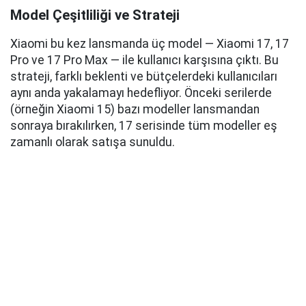
Model Çeşitliliği ve Strateji
Xiaomi bu kez lansmanda üç model — Xiaomi 17, 17
Pro ve 17 Pro Max — ile kullanıcı karşısına çıktı. Bu
strateji, farklı beklenti ve bütçelerdeki kullanıcıları
aynı anda yakalamayı hedefliyor. Önceki serilerde
(örneğin Xiaomi 15) bazı modeller lansmandan
sonraya bırakılırken, 17 serisinde tüm modeller eş
zamanlı olarak satışa sunuldu.