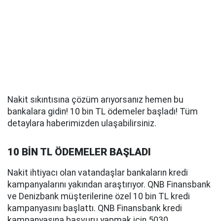
Nakit sıkıntısına çözüm arıyorsanız hemen bu
bankalara gidin! 10 bin TL ödemeler başladı! Tüm
detaylara haberimizden ulaşabilirsiniz.
10 BİN TL ÖDEMELER BAŞLADI
Nakit ihtiyacı olan vatandaşlar bankaların kredi
kampanyalarını yakından araştırıyor. QNB Finansbank
ve Denizbank müşterilerine özel 10 bin TL kredi
kampanyasını başlattı. QNB Finansbank kredi
kampanyasına başvuru yapmak için 5030