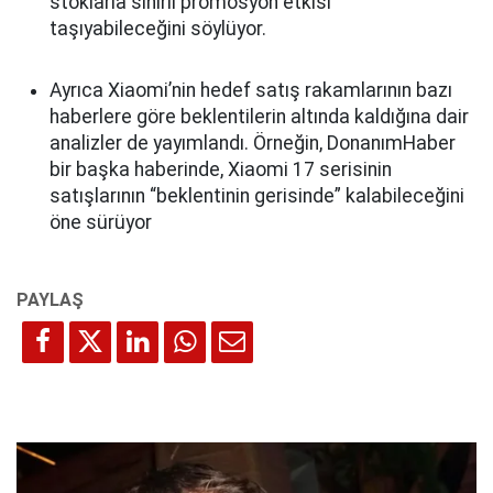
stoklarla sınırlı promosyon etkisi”
taşıyabileceğini söylüyor.
Ayrıca Xiaomi’nin hedef satış rakamlarının bazı
haberlere göre beklentilerin altında kaldığına dair
analizler de yayımlandı. Örneğin, DonanımHaber
bir başka haberinde, Xiaomi 17 serisinin
satışlarının “beklentinin gerisinde” kalabileceğini
öne sürüyor