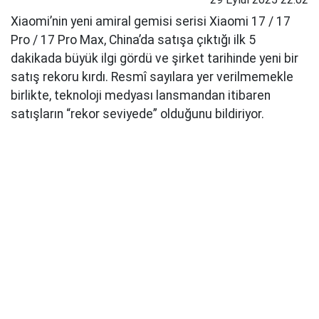
Xiaomi’nin yeni amiral gemisi serisi Xiaomi 17 / 17
Pro / 17 Pro Max, China’da satışa çıktığı ilk 5
dakikada büyük ilgi gördü ve şirket tarihinde yeni bir
satış rekoru kırdı. Resmî sayılara yer verilmemekle
birlikte, teknoloji medyası lansmandan itibaren
satışların “rekor seviyede” olduğunu bildiriyor.