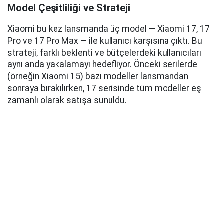
Model Çeşitliliği ve Strateji
Xiaomi bu kez lansmanda üç model — Xiaomi 17, 17
Pro ve 17 Pro Max — ile kullanıcı karşısına çıktı. Bu
strateji, farklı beklenti ve bütçelerdeki kullanıcıları
aynı anda yakalamayı hedefliyor. Önceki serilerde
(örneğin Xiaomi 15) bazı modeller lansmandan
sonraya bırakılırken, 17 serisinde tüm modeller eş
zamanlı olarak satışa sunuldu.