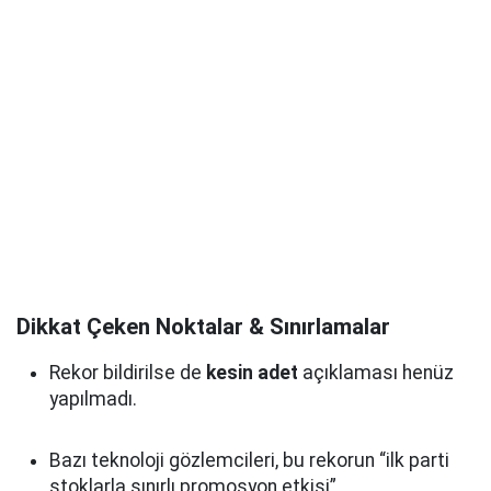
Dikkat Çeken Noktalar & Sınırlamalar
Rekor bildirilse de
kesin adet
açıklaması henüz
yapılmadı.
Bazı teknoloji gözlemcileri, bu rekorun “ilk parti
stoklarla sınırlı promosyon etkisi”