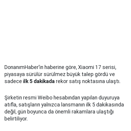
DonanımHaber’in haberine göre, Xiaomi 17 serisi,
piyasaya sürülür sürülmez büyük talep gördü ve
sadece
ilk 5 dakikada
rekor satış noktasına ulaştı.
Şirketin resmi Weibo hesabından yapılan duyuruya
atıfla, satışların yalnızca lansmanın ilk 5 dakikasında
değil, gün boyunca da önemli rakamlara ulaştığı
belirtiliyor.