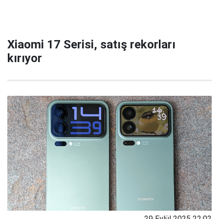
Xiaomi 17 Serisi, satış rekorları
kırıyor
29 Eylül 2025 22:02