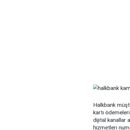
Halkbank müşte
kartı ödemeleri
dijital kanalla
hizmetleri numa