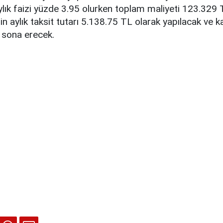
lık faizi yüzde 3.95 olurken toplam maliyeti 123.329 
nin aylık taksit tutarı 5.138.75 TL olarak yapılacak ve
e sona erecek.