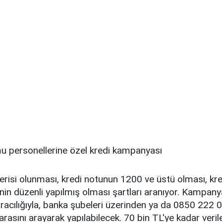
risi olunması, kredi notunun 1200 ve üstü olması, kre
nin düzenli yapılmış olması şartları aranıyor. Kampan
r aracılığıyla, banka şubeleri üzerinden ya da 0850 222
rasını arayarak yapılabilecek. 70 bin TL'ye kadar veril