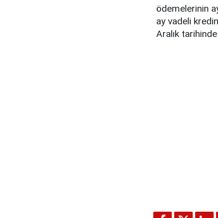
ödemelerinin ay
ay vadeli kredi
Aralık tarihind