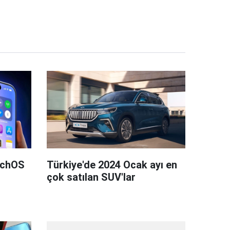
tchOS
Türkiye'de 2024 Ocak ayı en
çok satılan SUV'lar