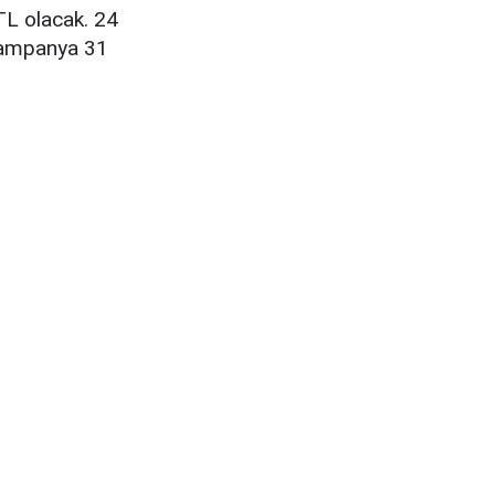
TL olacak. 24
 kampanya 31