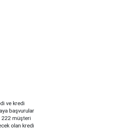
di ve kredi
yaya başvurular
 0 222 müşteri
ecek olan kredi