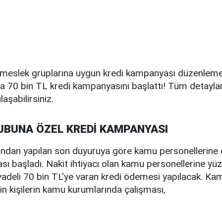
li meslek gruplarına uygun kredi kampanyası düzenle
ka 70 bin TL kredi kampanyasını başlattı! Tüm detayla
aşabilirsiniz.
UBUNA ÖZEL KREDİ KAMPANYASI
ından yapılan son duyuruya göre kamu personellerine ö
ı başladı. Nakit ihtiyacı olan kamu personellerine yüz
 vadeli 70 bin TL'ye varan kredi ödemesi yapılacak. 
in kişilerin kamu kurumlarında çalışması,