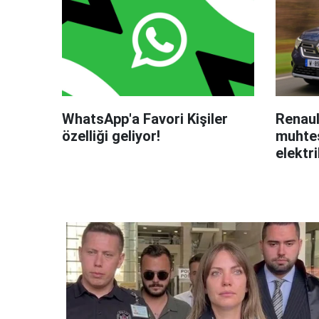
WhatsApp'a Favori Kişiler
Renaul
özelliği geliyor!
muhteş
elektri