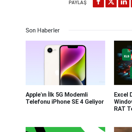
Son Haberler
Apple'ın İlk 5G Modemli
Excel 
Telefonu iPhone SE 4 Geliyor
Windo
RAT Te