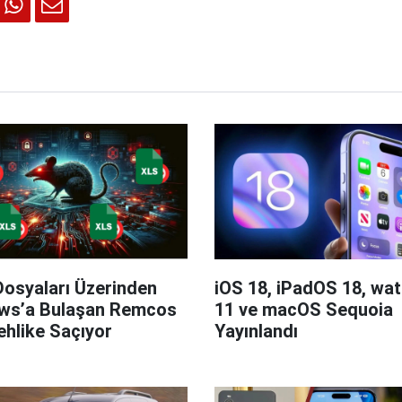
Dosyaları Üzerinden
iOS 18, iPadOS 18, wa
ws’a Bulaşan Remcos
11 ve macOS Sequoia
hlike Saçıyor
Yayınlandı