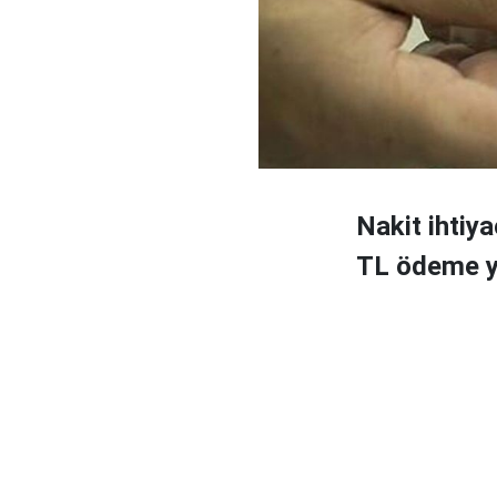
Nakit ihtiya
TL ödeme y