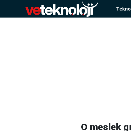
Teknol
O meslek gr