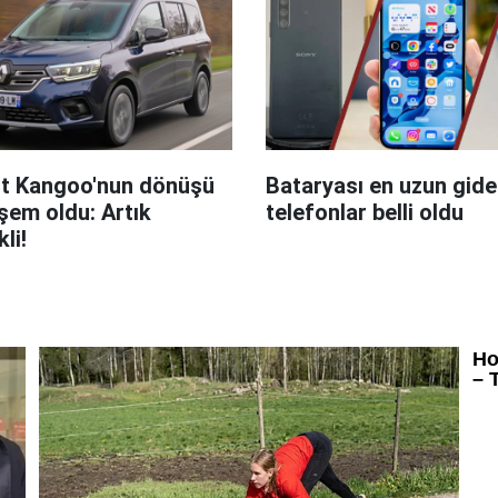
t Kangoo'nun dönüşü
Bataryası en uzun giden
em oldu: Artık
telefonlar belli oldu
kli!