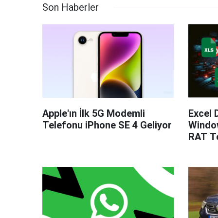
Son Haberler
Apple'ın İlk 5G Modemli
Excel 
Telefonu iPhone SE 4 Geliyor
Windo
RAT Te