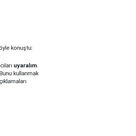
öyle konuştu:
cıları
uyaralım
.
 Bunu kullanmak
çıklamaları