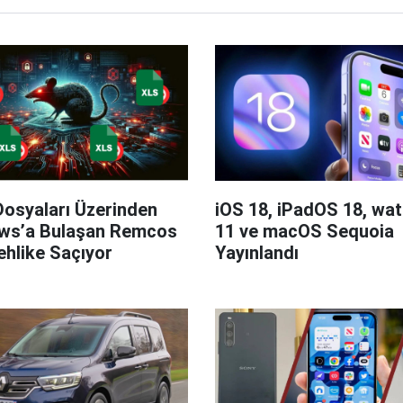
Dosyaları Üzerinden
iOS 18, iPadOS 18, wa
ws’a Bulaşan Remcos
11 ve macOS Sequoia
hlike Saçıyor
Yayınlandı