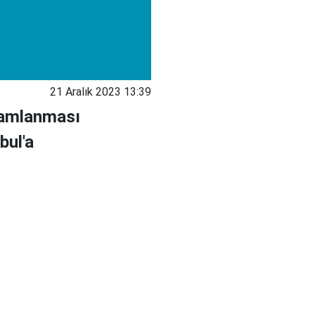
21 Aralık 2023 13:39
mamlanması
bul'a