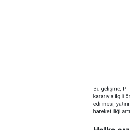
Bu gelişme, PTT
kararıyla ilgili
edilmesi, yatırı
hareketliliği artı