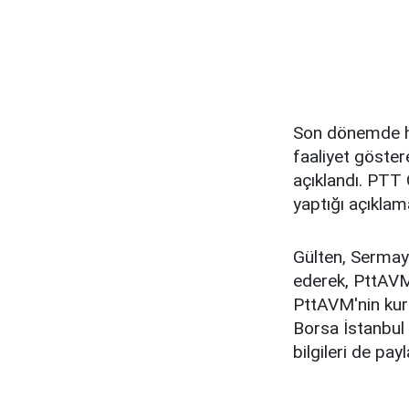
Son dönemde hal
faaliyet göster
açıklandı. PTT
yaptığı açıklam
Gülten, Sermay
ederek, PttAVM'
PttAVM'nin kuru
Borsa İstanbul 
bilgileri de payl