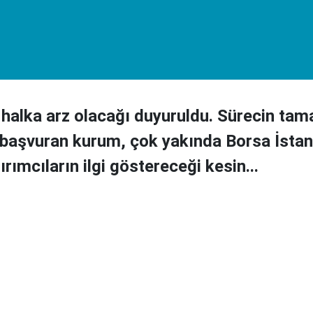
halka arz olacağı duyuruldu. Sürecin ta
 başvuran kurum, çok yakında Borsa İstan
tırımcıların ilgi göstereceği kesin...