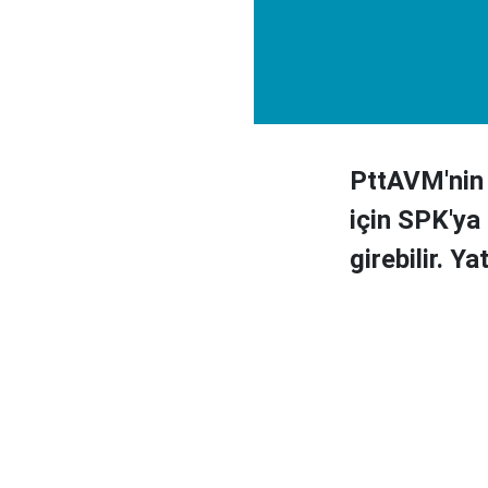
PttAVM'nin 
için SPK'ya
girebilir. Ya