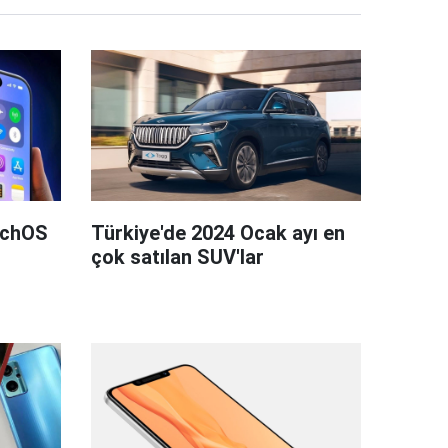
tchOS
Türkiye'de 2024 Ocak ayı en
çok satılan SUV'lar