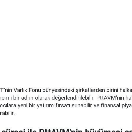
'nin Varlık Fonu bünyesindeki şirketlerden birini halk
 önemli bir adım olarak değerlendirilebilir. PttAVM'nin ha
mcılara yeni bir yatırım fırsatı sunabilir ve finansal piy
rabilir.