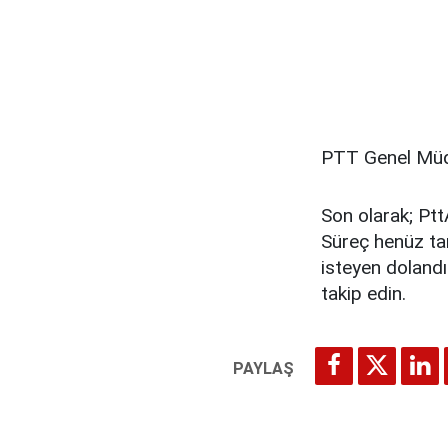
PTT Genel Müdü
Son olarak; Ptt
Süreç henüz ta
isteyen dolandı
takip edin.