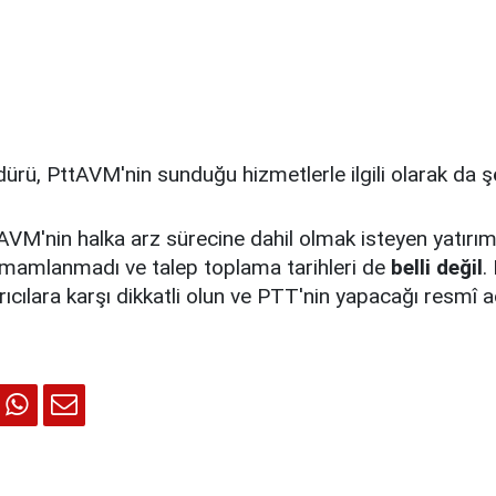
rü, PttAVM'nin sunduğu hizmetlerle ilgili olarak da ş
AVM'nin halka arz sürecine dahil olmak isteyen yatırım
mamlanmadı ve talep toplama tarihleri de
belli
değil
.
rıcılara karşı dikkatli olun ve PTT'nin yapacağı resmî a