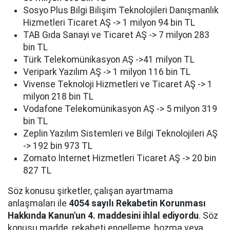
Sosyo Plus Bilgi Bilişim Teknolojileri Danışmanlık
Hizmetleri Ticaret AŞ -> 1 milyon 94 bin TL
TAB Gıda Sanayi ve Ticaret AŞ -> 7 milyon 283
bin TL
Türk Telekomünikasyon AŞ ->41 milyon TL
Veripark Yazılım AŞ -> 1 milyon 116 bin TL
Vivense Teknoloji Hizmetleri ve Ticaret AŞ -> 1
milyon 218 bin TL
Vodafone Telekomünikasyon AŞ -> 5 milyon 319
bin TL
Zeplin Yazılım Sistemleri ve Bilgi Teknolojileri AŞ
-> 192 bin 973 TL
Zomato İnternet Hizmetleri Ticaret AŞ -> 20 bin
827 TL
Söz konusu şirketler, çalışan ayartmama
anlaşmaları ile
4054 sayılı Rekabetin Korunması
Hakkında Kanun'un 4. maddesini ihlal ediyordu
. Söz
konusu madde, rekabeti engelleme, bozma veya