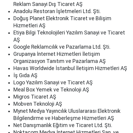
Reklam Sanayi Dış Ticaret AŞ
Anadolu Restoran İşletmeleri Ltd. Şti.
Doğuş Planet Elektronik Ticaret ve Bilişim
Hizmetleri AŞ
Etiya Bilgi Teknolojileri Yazılım Sanayi ve Ticaret
AŞ
Google Reklamcılık ve Pazarlama Ltd. Şti.
Grupanya İnternet Hizmetleri İletişim
Organizasyon Tanıtım ve Pazarlama AŞ
Havas Worldwide İstanbul İletişim Hizmetleri AŞ
İş Gıda AŞ
Logo Yazılım Sanayi ve Ticaret AŞ
Meal Box Yemek ve Teknoloji AŞ
Migros Ticaret AŞ
Mobven Teknoloji AŞ
Mynet Medya Yayıncılık Uluslararası Elektronik
Bilgilendirme ve Haberleşme Hizmetleri AŞ
Net Danışmanlık Eğitim ve Ticaret Ltd. Şti.
Noktacom Medya İnternet Hizmetleri San. ve