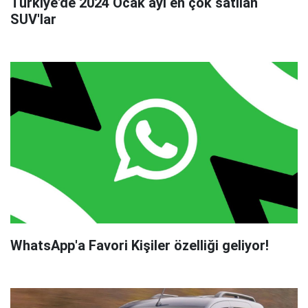
Türkiye'de 2024 Ocak ayı en çok satılan
SUV'lar
WhatsApp'a Favori Kişiler özelliği geliyor!