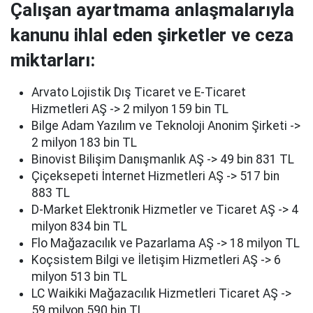
Çalışan ayartmama anlaşmalarıyla
kanunu ihlal eden şirketler ve ceza
miktarları:
Arvato Lojistik Dış Ticaret ve E-Ticaret
Hizmetleri AŞ -> 2 milyon 159 bin TL
Bilge Adam Yazılım ve Teknoloji Anonim Şirketi ->
2 milyon 183 bin TL
Binovist Bilişim Danışmanlık AŞ -> 49 bin 831 TL
Çiçeksepeti İnternet Hizmetleri AŞ -> 517 bin
883 TL
D-Market Elektronik Hizmetler ve Ticaret AŞ -> 4
milyon 834 bin TL
Flo Mağazacılık ve Pazarlama AŞ -> 18 milyon TL
Koçsistem Bilgi ve İletişim Hizmetleri AŞ -> 6
milyon 513 bin TL
LC Waikiki Mağazacılık Hizmetleri Ticaret AŞ ->
59 milyon 590 bin TL