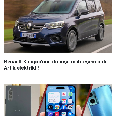
Renault Kangoo'nun dönüşü muhteşem oldu:
Artık elektrikli!