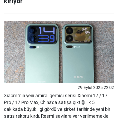
kırıyor
29 Eylül 2025 22:02
Xiaomi’nin yeni amiral gemisi serisi Xiaomi 17 / 17
Pro / 17 Pro Max, China’da satışa çıktığı ilk 5
dakikada büyük ilgi gördü ve şirket tarihinde yeni bir
satış rekoru kırdı. Resmî sayılara yer verilmemekle