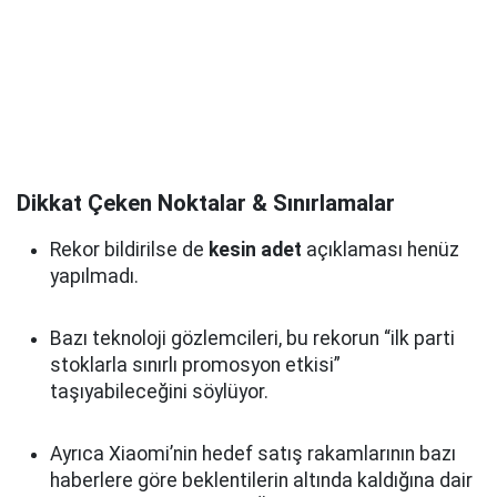
Dikkat Çeken Noktalar & Sınırlamalar
Rekor bildirilse de
kesin adet
açıklaması henüz
yapılmadı.
Bazı teknoloji gözlemcileri, bu rekorun “ilk parti
stoklarla sınırlı promosyon etkisi”
taşıyabileceğini söylüyor.
Ayrıca Xiaomi’nin hedef satış rakamlarının bazı
haberlere göre beklentilerin altında kaldığına dair