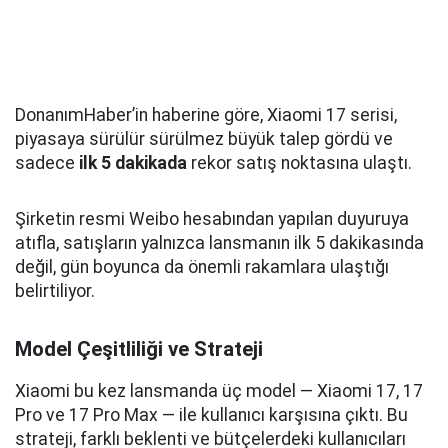
DonanımHaber’in haberine göre, Xiaomi 17 serisi,
piyasaya sürülür sürülmez büyük talep gördü ve
sadece
ilk 5 dakikada
rekor satış noktasına ulaştı.
Şirketin resmi Weibo hesabından yapılan duyuruya
atıfla, satışların yalnızca lansmanın ilk 5 dakikasında
değil, gün boyunca da önemli rakamlara ulaştığı
belirtiliyor.
Model Çeşitliliği ve Strateji
Xiaomi bu kez lansmanda üç model — Xiaomi 17, 17
Pro ve 17 Pro Max — ile kullanıcı karşısına çıktı. Bu
strateji, farklı beklenti ve bütçelerdeki kullanıcıları