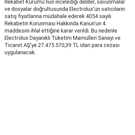
Rekabet Kurumu'nun incelediği deliller, savunmalar
ve dosyalar doğrultusunda Electrolux'ün satıcıların
satış fiyatlarına müdahale ederek 4054 sayılı
Rekabetin Korunması Hakkında Kanun'un 4.
maddesini ihlal ettiğine karar verildi. Bu nedenle
Electrolux Dayanıklı Tüketim Mamülleri Sanayi ve
Ticaret AŞ'ye 27.475.570,39 TL idari para cezası
uygulanacak.