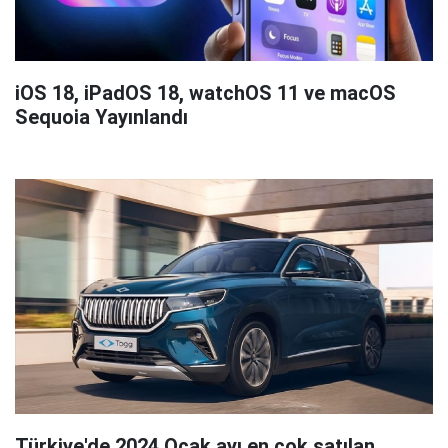
iOS 18, iPadOS 18, watchOS 11 ve macOS
Sequoia Yayınlandı
Türkiye'de 2024 Ocak ayı en çok satılan