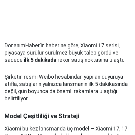
DonanımHaber’in haberine göre, Xiaomi 17 serisi,
piyasaya sürülür sürülmez büyük talep gördü ve
sadece
ilk 5 dakikada
rekor satış noktasına ulaştı.
Şirketin resmi Weibo hesabından yapılan duyuruya
atıfla, satışların yalnızca lansmanın ilk 5 dakikasında
değil, gün boyunca da önemli rakamlara ulaştığı
belirtiliyor.
Model Çeşitliliği ve Strateji
Xiaomi bu kez lansmanda üç model — Xiaomi 17, 17