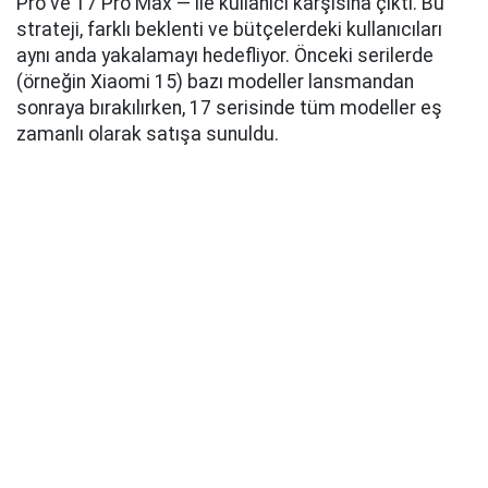
Pro ve 17 Pro Max — ile kullanıcı karşısına çıktı. Bu
strateji, farklı beklenti ve bütçelerdeki kullanıcıları
aynı anda yakalamayı hedefliyor. Önceki serilerde
(örneğin Xiaomi 15) bazı modeller lansmandan
sonraya bırakılırken, 17 serisinde tüm modeller eş
zamanlı olarak satışa sunuldu.