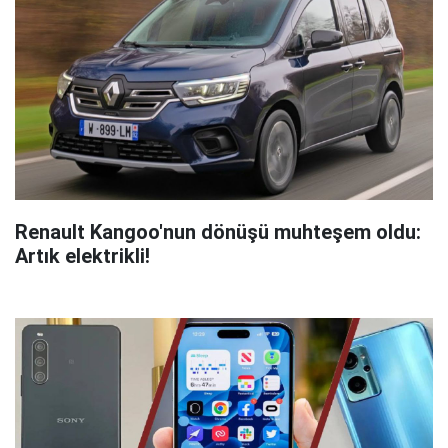
Renault Kangoo'nun dönüşü muhteşem oldu:
Artık elektrikli!