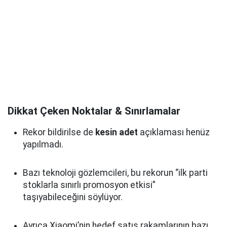
Dikkat Çeken Noktalar & Sınırlamalar
Rekor bildirilse de
kesin adet
açıklaması henüz
yapılmadı.
Bazı teknoloji gözlemcileri, bu rekorun “ilk parti
stoklarla sınırlı promosyon etkisi”
taşıyabileceğini söylüyor.
Ayrıca Xiaomi’nin hedef satış rakamlarının bazı